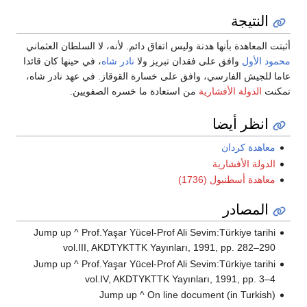
النتيجة
أثبتت المعاهدة بأنها هدنة وليس اتفاق دائم. لأنه، لا السلطان العثماني
محمود الأول
وافق على فقدان تبريز ولا
نادر شاه
، في حينها كان قائدا
عاما للجيش الفارسي، وافق على خسارة القوقاز. في عهد نادر شاه،
تمكنت
الدولة الأفشارية
من استعادة ما خسره الصفويين.
انظر أيضا
معاهدة كردان
الدولة الأفشارية
معاهدة أسطنبول (1736)
المصادر
Jump up ^ Prof.Yaşar Yücel-Prof Ali Sevim:Türkiye tarihi
vol.III, AKDTYKTTK Yayınları, 1991, pp. 282–290
Jump up ^ Prof.Yaşar Yücel-Prof Ali Sevim:Türkiye tarihi
vol.IV, AKDTYKTTK Yayınları, 1991, pp. 3–4
Jump up ^ On line document (in Turkish)