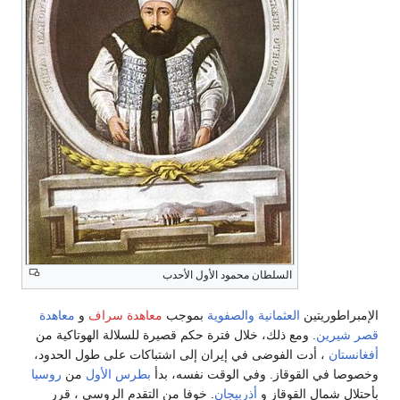
السلطان محمود الأول الأحدب
الإمبراطوريتين
العثمانية
والصفوية
بموجب
معاهدة سراف
و
معاهدة
قصر شيرين
. ومع ذلك، خلال فترة حكم قصيرة للسلالة الهوتاكية من
أفغانستان
، أدت الفوضى في إيران إلى اشتباكات على طول الحدود،
وخصوصا في القوقاز. وفي الوقت نفسه، بدأ
بطرس الأول
من
روسيا
بأحتلال شمال القوقاز و
أذربيجان
. خوفا من التقدم الروسي ، قرر