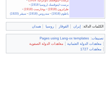
برست-ليتوڤسك (أوكرانيا، 1918)
برست-ليتوڤسك (روسيا 1918)
طرابزون (1918)
بوخارست (1918)
باطوم (1918)
مندروس (1918)
سيڤر (1920)
الكلمات الدالة:
إيران
القوقاز
روسيا
همدان
تصنيفات
:
Pages using Lang-xx templates
معاهدات الدولة العثمانية
معاهدات الدولة الصفوية
معاهدات 1727