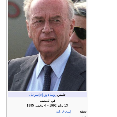
خامس
رؤساء وزراء إسرائيل
في المنصب
13 يوليو 1992 – 4 نوفمبر 1995
سبقه
إسحاق رابين