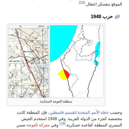
ايدة
فإن المنطقة كانت
صة كجزء من الدولة العربية. وفي 1948 استخدم الجيش
ركة العوجة
ضمن