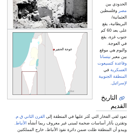
لى
القرن الثاني ق.م.
 ربما أنشأه
الأنباط
.
، خارج المملكتين