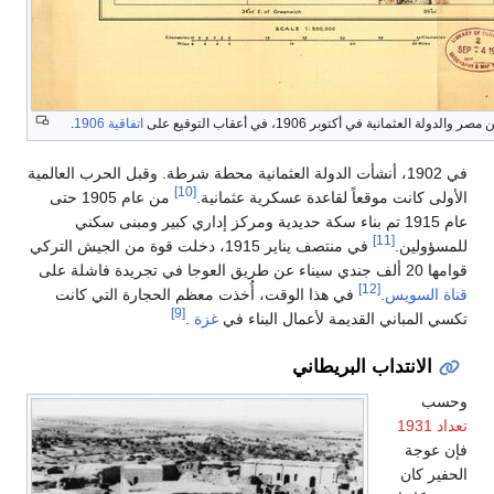
اتفاقية 1906
.
رطة. وقبل الحرب العالمية
من عام 1905 حتى
ي كبير ومبنى سكني
اير 1915، دخلت قوة من الجيش التركي
الحجارة التي كانت