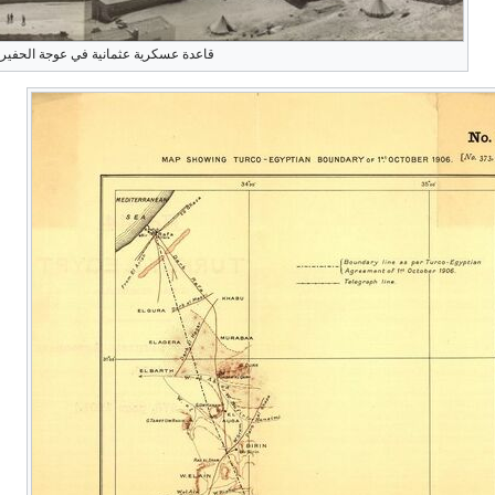
سكرية عثمانية في عوجة الحفير، 1916.