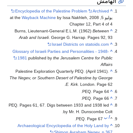
Encyclopedia of 
Wayback Mac
Burns, Lieutenan
Arab and Israel
Glossary of Israeli
1981
published
Palestine Explora
The Negev, or South
PEQ. Pages 61, 67. 
Archaeological 