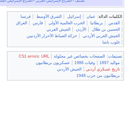
نيف
الصراع الإسرائيلي العربي
الصراع الإسرائيلي الفلسطيني
إسرائيل
الشرق الأوسط
فرنسا
حرب العالمية الأولى
فارس
العراق
ردن
الجيش العربي
حركة الضباط الأحرار الأردنيين
ائص غير محلولة
CS1 errors: URL
عسكريون بريطانيون
الجيش الأردني