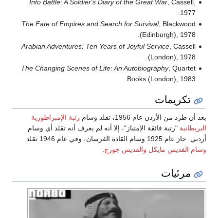
Into Battle: A Soldier's Diary of th
The Fate of Empires and Search for S
Arabian Adventures: Ten Years of Joy
The Changing Scenes of Life: An Aut
Boo
سام
رتبة الإمبراطورية
تياز"، إلا أنه لم يعرف أنه تقلد أي وسام
قديس جورج
.