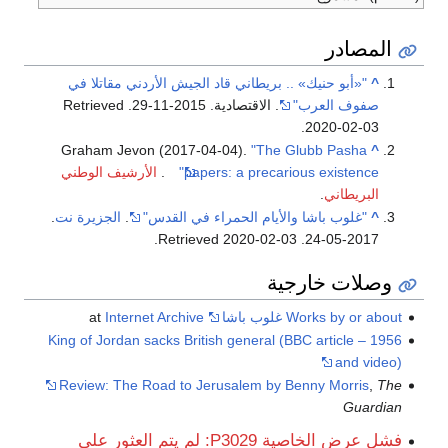
بريطاني قاد الجيش الأردني مقاتلا في
. الاقتصادية. 2015-11-29
. Retrieved
Graham Jevon (2017-04-04).
"The
papers: a preca
.
الأرشيف الوطني
أيام الحمراء في القدس"
.
الجزيرة نت
.
.
2020-02
ة
Internet Archive
at
1956 – King of Jordan sacks British genera
Review: The Road to Jerusalem by
فشل عرض الخاصية P3029: لم يتم العثور على