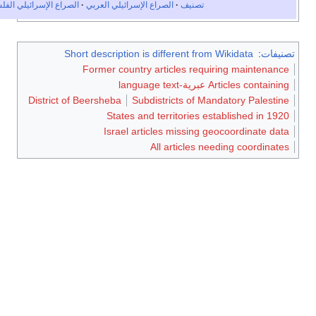
نيف
الصراع الإسرائيلي العربي
الصراع الإسرائيلي الفلسطيني
Short description is different 
Former country articles r
District of Beersheba
Subdistricts o
States and territorie
Israel articles missi
All article