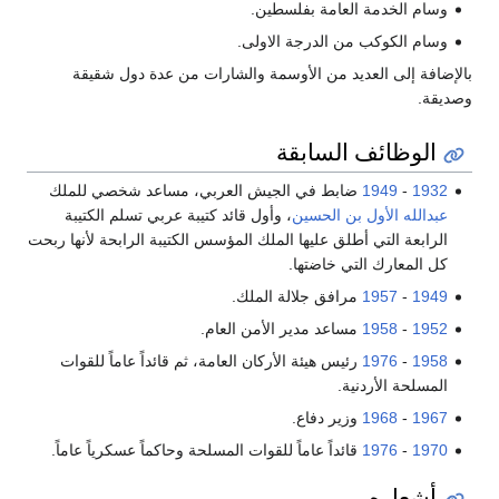
بفلسطين.
جة الاولى.
الأوسمة والشارات من عدة دول شقيقة
بقة
ي الجيش العربي، مساعد شخصي للملك
سين
، وأول قائد كتيبة عربي تسلم الكتيبة
يها الملك المؤسس الكتيبة الرابحة لأنها ربحت
ها.
لالة الملك.
دير الأمن العام.
ة الأركان العامة، ثم قائداً عاماً للقوات
اع.
اماً للقوات المسلحة وحاكماً عسكرياً عاماً.