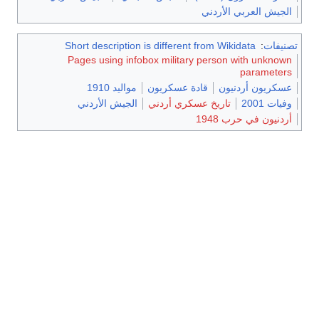
Short description is different 
Pages using infobox military
دة عسكريون
مواليد 1910
سكري أردني
الجيش الأردني