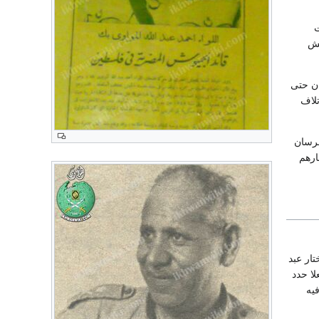
ت
يش
ان حتى
تلاف
التقدم للاستيلاء على الموقع .. وتقدم 25 من فرسان
ارهم
تار عبد
لا حدد
فيه