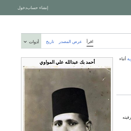
إنشاء حساب
دخول
اقرأ
عرض المصدر
تاريخ
أدوات
ة
أثناء
أحمد بك عبدالله علي المواوي
رقيته