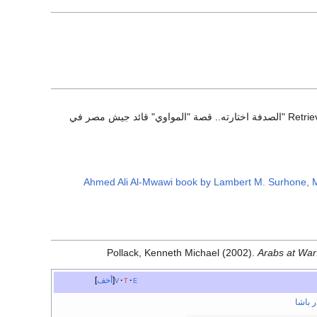
Text "الصدفة اختارته.. قصة "المواوي" قائد جيش مصر في
Ahmed Ali Al-Mwawi book by Lambert M. Surhone, M
Pollack, Kenneth Michael (2002).
Arabs at War:
e
t
v
أخف
 باشا