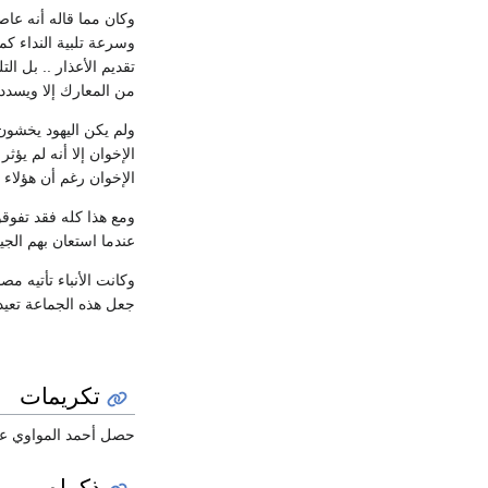
وكان مما قاله أنه عا
وسرعة تلبية النداء ك
تقديم الأعذار .. بل الت
من المعارك إلا ويسدد
ولم يكن اليهود يخشون 
الإخوان إلا أنه لم يؤ
الإخوان رغم أن هؤلاء
ومع هذا كله فقد تفوق
عندما استعان بهم الج
وكانت الأنباء تأتيه مص
جعل هذه الجماعة تعيد 
تكريمات
حصل أحمد المواوي 
ذكراه