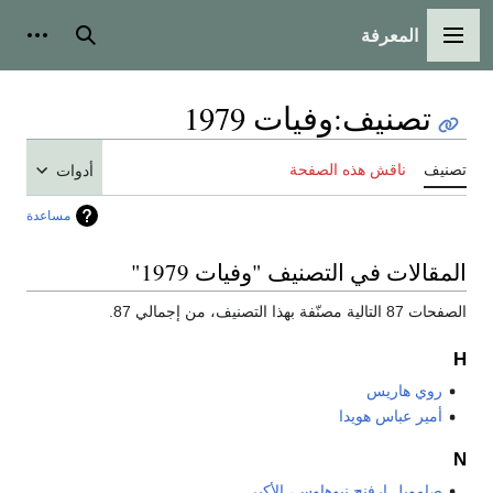
المعرفة
القائمة الرئيسية
بحث
أدوات
تصنيف
:
وفيات 1979
تصنيف
ناقش هذه الصفحة
أدوات
مساعدة
المقالات في التصنيف "وفيات 1979"
الصفحات 87 التالية مصنّفة بهذا التصنيف، من إجمالي 87.
H
روي هاريس
أمير عباس هويدا
N
صامويل إرفنج نيوهاوس، الأكبر