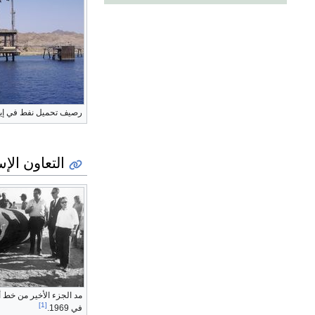
رصيف تحميل نفط في إي
التعاون الإ
مد الجزء الأخير من خط أ
[1]
في 1969.