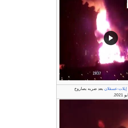
إيلات-عسقلان
بعد ضربه بصاروخ