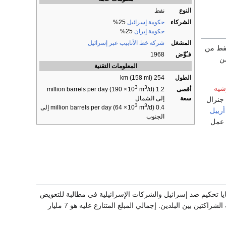
النوع
نفط
الشركاء
حكومة إسرائيل
25%
حكومة إيران
25%
المشغل
شركة خط الأنابيب عبر إسرائيل
نفط من
فـُوِّض
1968
من
المعلومات التقنية
الطول
254 km (158 mi)
3
3
شيه
أقصى
×
10
m
/d)
1.2 million barrels per day (190
سعة
إلى الشمال
جنرال
3
3
0.4 million barrels per day (64
m
10
×
/d) إلى
أرييل
الجنوب
 عمل
ث قضايا تحكيم ضد إسرائيل والشركات الإسرائيلية في مطالبة للتعويض
عن النفط الذي أمدت إيران إسرائيل به، قبل 1979، كإئتمان حتى يتم بيعه، وللحصول على نصف قيمة الشراكتين بين البلدين. إجمالي المبلغ المتنازع عليه هو 7 مليار