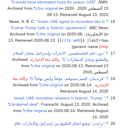
would have eliminated hope for peace: UAE"
. AMN.
13 أغسطس 2020. Archived from
on 2020-
the original
.
08-13
. Retrieved
August 13,
2020
News, A. B. C.
"Israel, UAE agree to normalize ties in
^
what Trump calls a 'historic' agreement"
.
ABC News
(in الإنجليزية). Archived from
on 2020-08-
the original
13
. Retrieved
2020-08-13
.
{{
cite web
}}
:
|last=
has
)
generic name (
help
^
"دون علم الفلسطينيين- الامارات وإسرائيل تعلنان السلام
والتطبيع وتبادل السفارات"
.
وكالة معا الإخبارية
. Archived
from
the original
on 2020-08-13
. Retrieved 13
أغسطس 2020
.
^
"فريدمان: الضم سيتوقف مؤقتاً وليس نهائياً"
.
وكالة معا
الإخبارية
. Archived from
.
on 2020-08-14
the original
.
Retrieved
August 14,
2020
"Israel, UAE normalise relations in historic, Trump-
^
brokered deal"
.
France24
. August 13, 2020. Archived
from
the original
on 2020-08-14
. Retrieved
August
.
14,
2020
^
"ترامب: توقيع اتفاق التطبيع بين إسرائيل والإمارات خلال