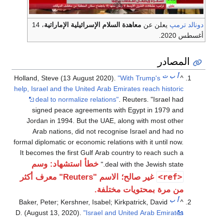
دونالد ترمپ
يعلن عن
معاهدة السلام الإسرائيلية الإماراتية
، 14
أغسطس 2020.
المصادر
أ
ب
ت
Holland, Steve (13 August 2020).
"With Trump's
^
help, Israel and the United Arab Emirates reach historic
deal to normalize relations"
. Reuters.
Israel had
signed peace agreements with Egypt in 1979 and
Jordan in 1994. But the UAE, along with most other
Arab nations, did not recognise Israel and had no
formal diplomatic or economic relations with it until now.
It becomes the first Gulf Arab country to reach such a
خطأ استشهاد: وسم
deal with the Jewish state.
<ref>
غير صالح؛ الاسم "Reuters" معرف أكثر
من مرة بمحتويات مختلفة.
أ
ب
Baker, Peter; Kershner, Isabel; Kirkpatrick, David
^
D. (August 13, 2020).
"Israel and United Arab Emirates