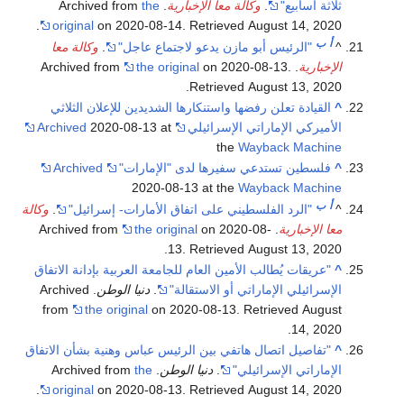
ثلاثة أسابيع"
.
وكالة معا الإخبارية
. Archived from
the
.
original
on 2020-08-14
. Retrieved
August 14,
2020
أ
ب
^
"الرئيس أبو مازن يدعو لاجتماع عاجل"
.
وكالة معا
الإخبارية
. Archived from
.
on 2020-08-13
the original
.
Retrieved
August 13,
2020
^
القيادة تعلن رفضها واستنكارها الشديدين للإعلان الثلاثي
الأميركي الإماراتي الإسرائيلي
2020-08-13 at
Archived
the
Wayback Machine
^
فلسطين تستدعي سفيرها لدى "الإمارات"
Archived
2020-08-13 at the
Wayback Machine
أ
ب
^
"الرد الفلسطيني على اتفاق الأمارات- إسرائيل"
.
وكالة
معا الإخبارية
. Archived from
on 2020-08-
the original
.
13
. Retrieved
August 13,
2020
^
"عريقات يُطالب الأمين العام للجامعة العربية بإدانة الاتفاق
الإسرائيلي الإماراتي أو الاستقالة"
.
دنيا الوطن
. Archived
from
the original
on 2020-08-13
. Retrieved
August
.
14,
2020
^
"تفاصيل اتصال هاتفي بين الرئيس عباس وهنية بشأن الاتفاق
الإماراتي الإسرائيلي"
.
دنيا الوطن
. Archived from
the
.
original
on 2020-08-13
. Retrieved
August 14,
2020