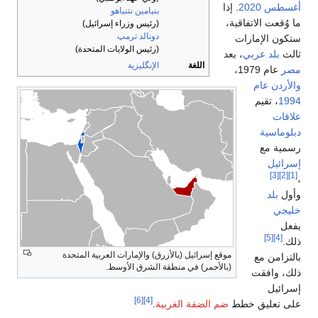
أغسطس
2020
. إذا
بنيامين نتنياهو
ما وُقعت الاتفاقية،
(رئيس وزراء إسرائيل)
دونالد ترمپ
ستكون الإمارات
(رئيس الولايات المتحدة)
ثالث
بلد عربي
، بعد
اللغة
الإنگليزية
مصر
عام 1979،
والأردن عام
1994
، تقيم
علاقات
دبلوماسية
رسمية مع
إسرائيل
[3]
[2]
[1]
،
وأول
بلد
خليجي
يفعل
[5]
[4]
ذلك.
موقع إسرائيل (بالأزرق) والإمارات العربية المتحدة
بالتزامن مع
(بالأحمر) في منطقة الشرق الأوسط.
ذلك، وافقت
إسرائيل
[6]
[4]
على تعليق خطط
ضم الضفة الغربية
.