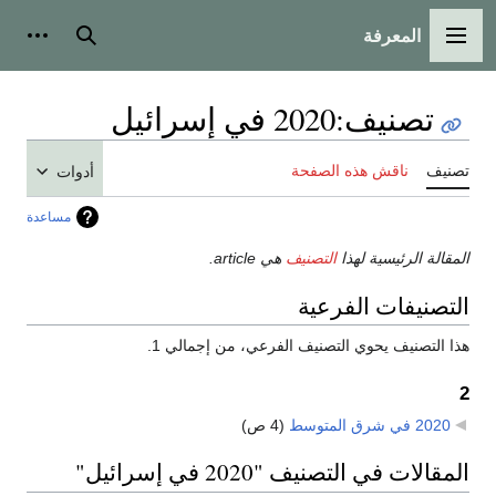
المعرفة
القائمة الرئيسية
بحث
أدوات
تصنيف
:
2020 في إسرائيل
تصنيف
ناقش هذه الصفحة
أدوات
مساعدة
المقالة الرئيسية لهذا
التصنيف
هي article.
التصنيفات الفرعية
هذا التصنيف يحوي التصنيف الفرعي، من إجمالي 1.
2
2020 في شرق المتوسط
‏
(4 ص)
المقالات في التصنيف "2020 في إسرائيل"