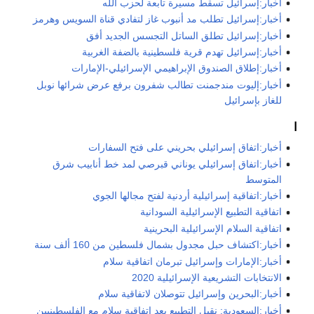
أخبار:إسرائيل تسقط مسيرة تابعة لحزب الله
أخبار:إسرائيل تطلب مد أنبوب غاز لتفادي قناة السويس وهرمز
أخبار:إسرائيل تطلق الساتل التجسس الجديد أفق
أخبار:إسرائيل تهدم قرية فلسطينية بالضفة الغربية
أخبار:إطلاق الصندوق الإبراهيمي الإسرائيلي-الإمارات
أخبار:إليوت مندجمنت تطالب شفرون برفع عرض شرائها نوبل
للغاز بإسرائيل
ا
أخبار:اتفاق إسرائيلي بحريني على فتح السفارات
أخبار:اتفاق إسرائيلي يوناني قبرصي لمد خط أنابيب شرق
المتوسط
أخبار:اتفاقية إسرائيلية أردنية لفتح مجالها الجوي
اتفاقية التطبيع الإسرائيلية السودانية
اتفاقية السلام الإسرائيلية البحرينية
أخبار:اكتشاف حبل مجدول بشمال فلسطين من 160 ألف سنة
أخبار:الإمارات وإسرائيل تبرمان اتفاقية سلام
الانتخابات التشريعية الإسرائيلية 2020
أخبار:البحرين وإسرائيل تتوصلان لاتفاقية سلام
أخبار:السعودية: نقبل التطبيع بعد اتفاقية سلام مع الفلسطينيين