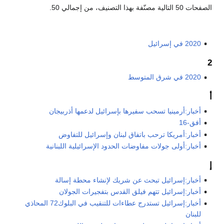
الصفحات 50 التالية مصنّفة بهذا التصنيف، من إجمالي 50.
2020 في إسرائيل
2
2020 في شرق المتوسط
أ
أخبار:أرمينيا تسحب سفيرها بإسرائيل لدعمها أذربيجان
أفق-16
أخبار:أمريكا ترحب باتفاق لبنان وإسرائيل للتفاوض
أخبار:أولى جولات مفاوضات الحدود الإسرائيلية اللبنانية
إ
أخبار:إسرائيل تبحث عن شريك لإنشاء محطة إسالة
أخبار:إسرائيل تتهم فيلق القدس بتفجيرات الجولان
أخبار:إسرائيل تستدرج عطاءات للتنقيب في البلوك72 المحاذي
للبنان