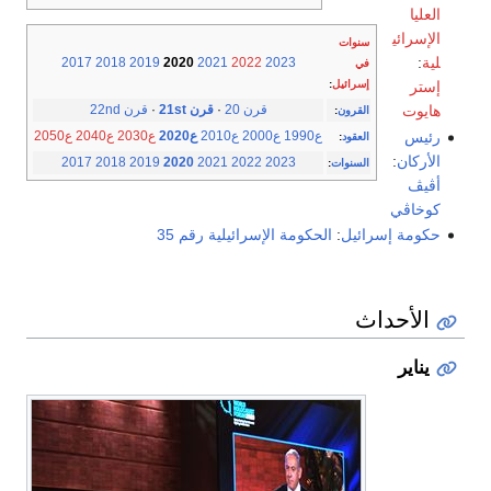
العليا
الإسرائي
سنوات
لية
:
2017
2018
2019
2020
2021
2022
2023
في
إسرائيل
:
إستر
قرن 20
·
قرن 21st
·
قرن 22nd
هايوت
القرون
:
رئيس
ع1990
ع2000
ع2010
ع2020
ع2030
ع2040
ع2050
العقود
:
الأركان
:
2017
2018
2019
2020
2021
2022
2023
السنوات
:
أڤيڤ
كوخاڤي
حكومة إسرائيل
:
الحكومة الإسرائيلية رقم 35
الأحداث
يناير