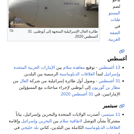
لضم
المستو
طنات
في
طائرة العال الإسرائيلية المتجهة إلى أبوظبي، 31
الضفة
أغسطس 2020.
الغربية
.
أغسطس
13 أغسطس
- توقيع
معاهدة سلام
بين
الإمارات العربية المتحدة
وإسرائيل
لتبدأ
العلاقات الدبلوماسية
الرسمية بين البلدين.
31 أغسطس
- وصول أول طائرة إسرائيلية من شركة
العال
من
مطار بن گوريون
إلى أبوظبي لإجراء مباحثات مع المسؤولين
الإماراتيين، في
31 أغسطس
2020
.
سبتمبر
11 سبتمبر
، أصدرت الولايات المتحدة والبحرين وإسرائيل، بياناً
مشتركاً بشأن التوصل
لاتفاقية سلام
بين
البحرين
وإسرائيل
وإقامة
العلاقات الدبلوماسية
الكاملة بين البلدين، كثاني
بلد خليجي
في
غضون شهر.