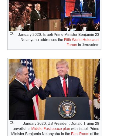
23 January 2020: Israeli Prime Minister Benjamin
Netanyahu addresses the
Fifth World Holocaust
Forum
in Jerusalem.
28 January 2020: US President Donald Trump
unveils his
Middle East peace plan
with Israeli Prime
Minister Benjamin Netanyahu in the
East Room
of the