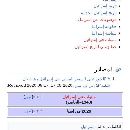
تاريخ إسرائيل
تاريخ إسرائيل الحديثة
موضوعات عن إسرائيل
حكومة إسرائيل
سياسة إسرائيل
سنوات في إسرائيل
خط زمني لتاريخ إسرائيل
المصادر
^
"العثور على السفير الصيني لدى إسرائيل ميتا داخل
شقته"
.
بي بي سي
. 2020-05-17
. Retrieved
2020-05-17
.
سنوات في إسرائيل
e
t
v
أظهر
(1948–الحاضر)
2020 في آسيا
e
t
v
أظهر
الكلمات الدالة:
إسرائيل