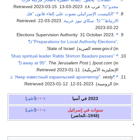
مجدو"
. عرب ٤٨. 2023-03-13
. Retrieved
2023-03-15
.
^
"الكنيست الإسرائيلي يصوت على إلغاء قانون "فك
الارتباط"
"
.
سكاي نيوز عربية
. 2023-03-22
. Retrieved
.
2023-03-22
Elections Supervision Authority: 31 October 2023.
^
"Preparations for Local Authority Elections"
.
(in العبرية). State of Israel.
www.gov.il
"Shas spiritual leader Rabbi Shimon Baadani passes
^
away at 95"
.
The Jerusalem Post | Jpost.com
(in
الإنجليزية الأمريكية)
. Retrieved
2023-01-11
.
.
vesty
"Умер известный израильский архитектор"
^
(in الروسية). 2023-01-12
. Retrieved
2023-01-12
.
2023 في آسيا
e
t
v
أظهر
سنوات في إسرائيل
e
t
v
أظهر
(1948–الحاضر)