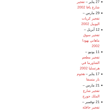
27 يناير –
تفجير
شارع يافا 2002
29 مارس –
تفجير كريات
اليوبيل 2002
12 أبريل –
تفجير سوق
ماهاني يهودا
2002
11 يونيو –
تفجير مطعم
الشاورما في
هرتسليا 2002
17 يناير –
هجوم
بار متسفا
21 مارس –
تفجير شارع
الملك جورج
21 نوفمبر –
تفجير حافلة