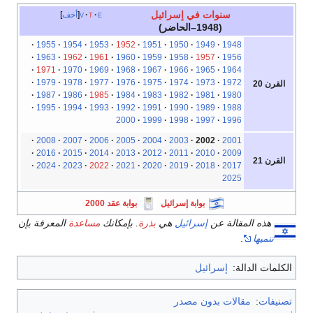
سنوات في إسرائيل
e
t
v
أخف
(1948–الحاضر)
1955
1954
1953
1952
1951
1950
1949
1948
1963
1962
1961
1960
1959
1958
1957
1956
1971
1970
1969
1968
1967
1966
1965
1964
1979
1978
1977
1976
1975
1974
1973
1972
القرن 20
1987
1986
1985
1984
1983
1982
1981
1980
1995
1994
1993
1992
1991
1990
1989
1988
2000
1999
1998
1997
1996
2008
2007
2006
2005
2004
2003
2002
2001
2016
2015
2014
2013
2012
2011
2010
2009
القرن 21
2024
2023
2022
2021
2020
2019
2018
2017
2025
بوابة إسرائيل
بوابة عقد 2000
هذه المقالة عن
إسرائيل
هي
بذرة
. بإمكانك
مساعدة
المعرفة بإن
تنميها
.
الكلمات الدالة:
إسرائيل
تصنيفات
:
مقالات بدون مصدر