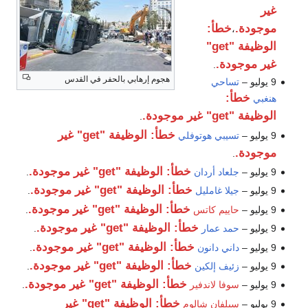
غير
موجودة.
خطأ:
،
الوظيفة "get"
غير موجودة.
.
هجوم إرهابي بالحفر في القدس
9 يوليو –
تساحي
خطأ:
هنغبي
الوظيفة "get" غير موجودة.
.
خطأ: الوظيفة "get" غير
9 يوليو –
تسيبي هوتوفلي
موجودة.
.
خطأ: الوظيفة "get" غير موجودة.
9 يوليو –
جلعاد أردان
.
خطأ: الوظيفة "get" غير موجودة.
9 يوليو –
جيلا غامليل
.
خطأ: الوظيفة "get" غير موجودة.
9 يوليو –
حاييم كاتس
.
خطأ: الوظيفة "get" غير موجودة.
9 يوليو –
حمد عمار
.
خطأ: الوظيفة "get" غير موجودة.
9 يوليو –
داني دانون
.
خطأ: الوظيفة "get" غير موجودة.
9 يوليو –
زئيف إلكين
.
خطأ: الوظيفة "get" غير موجودة.
9 يوليو –
سوفا لاندفير
.
خطأ: الوظيفة "get" غير
9 يوليو –
سيلفان شالوم