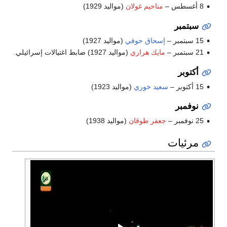
8 أغسطس –
مناحيم غولان
(مواليد 1929)
سبتمبر
15 سبتمبر –
إسحاق حوفي
(مواليد 1927)
21 سبتمبر –
مايك هراري
(مواليد 1927) ضابط اغتيالات إسرائيلي.
أكتوبر
15 أكتوبر –
سعيد خوري
(مواليد 1923)
نوفمبر
25 نوفمبر –
جعفر طوقان
(مواليد 1938)
مرئيات