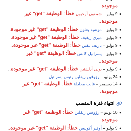
موجودة.
.
خطأ: الوظيفة "get" غير
9 يوليو –
شمعون أوحيون
موجودة.
.
خطأ: الوظيفة "get" غير موجودة.
9 يوليو –
موشيه يعلون
.
خطأ: الوظيفة "get" غير موجودة.
9 يوليو –
ميري ريغيف
.
خطأ: الوظيفة "get" غير موجودة.
9 يوليو –
ياريف ليفين
.
خطأ: الوظيفة "get" غير
9 يوليو –
يسرائيل كاتس
موجودة.
.
خطأ: الوظيفة "get" غير موجودة.
9 يوليو –
يولي أدلشتين
.
24 يوليو –
رؤوفين ريفلين
رئيس إسرائيل
.
خطأ: الوظيفة "get" غير
14 ديسمبر –
غالب مجادلة
موجودة.
.
انتهاء فترة المنصب
خطأ: الوظيفة "get" غير
10 يونيو –
رؤوفين ريفلين
موجودة.
.
خطأ: الوظيفة "get" غير موجودة.
9 يوليو –
أوفير أكونيس
.