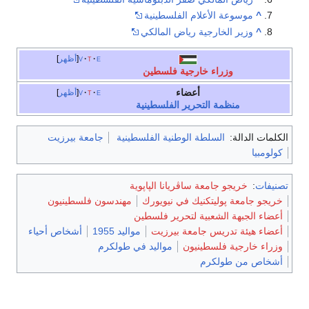
^
موسوعة الأعلام الفلسطينية
^
وزير الخارجية رياض المالكي
e
t
v
أظهر
وزراء خارجية فلسطين
أعضاء
e
t
v
أظهر
منظمة التحرير الفلسطينية
الكلمات الدالة:
السلطة الوطنية الفلسطينية
جامعة بيرزيت
كولومبيا
تصنيفات
:
خريجو جامعة ساڤريانا الپاپوية
خريجو جامعة پوليتكنيك في نيويورك
مهندسون فلسطينيون
أعضاء الجبهة الشعبية لتحرير فلسطين
أعضاء هيئة تدريس جامعة بيرزيت
مواليد 1955
أشخاص أحياء
وزراء خارجية فلسطينيون
مواليد في طولكرم
أشخاص من طولكرم