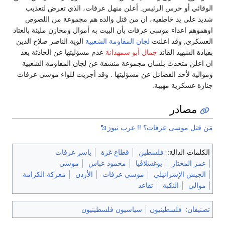
الوقائي أو حرس الرئيس. أعلن منهل عرفات، الذي تعرض لتعذيب
شديد على يد خاطفيه، ان من قتل والده هم مجموعة من اللصوص
اوهموهم اعداء موسى عرفات بأن البيت به أموال ومخازن مليئة بالعتاد
العسكري, وقد اعلنت
لجان المقاومة الشعبية
الوية الناصر صلاح الدين
بقيادة الشهيد القائد
جمال أبو سمهدانة
عدم مسؤليتها عن الحادثة بعد
ان اعلن متحدث بلسان مجموعة منشقة عن لجان المقاومة الشعبية
وموالية لأحد الفصائل عن مسؤليتها . وقد أجريت للواء موسى عرفات
جنازة عسكرية مهيبة.
مصادر
مَن قتل موسى عرفات؟ !! عرب نيوز
الكلمات الدالة:
فلسطين
قطاع غزة
ياسر عرفات
عمر المختار
يوغسلاڤيا
محمود عباس
موسى
الجيش الإسرائيلي
موسى عرفات
الأردن
معركة الكرامة
موالي
النكبة
تقاعد
تصنيفان
:
فلسطينيون
سياسيون فلسطينيون