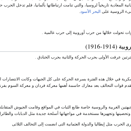
مانية المعادية تاريخياً لروسيا، والتي تنامت ارتباطاتها بألمانيا، فلم تدخل الحرب 
نىء الروسية على
البحر الأسود
.
ت تحولت خلالها من حرب أوروبية إلى حرب عالمية .
191-1916)
تين عرفت الأولى بحرب الحركة والثانية بحرب الخنادق .
رية في خلال هذه الفترة بسرعة الحركة على كل الجبهات وكانت الانتصارات الأول
م قوات التحالف بعد معارك حاسمة أهمها معركة فردان و معركة السوم بفرنسا سنة
هتين الغربية والروسية خاصة طابع الثبات في المواقع وقامت الجيوش المتقابل
وتحصينها وتجهيزها مستخدمة في مواجهاتها أسلحة جديدة مثل الدبابات والطائرا
لحرب مثل إيطاليا والدولة العثمانية التى انضمت إلى التحالف الثلاثى