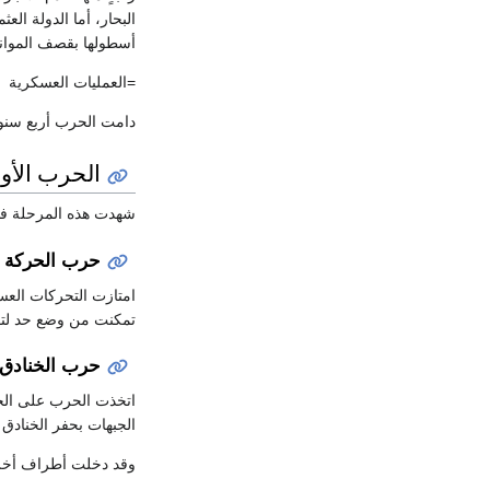
البحار، أما الدولة العث
أسطولها بقصف الموا
=العمليات العسكرية
دامت الحرب أربع سنوا
الحرب الأوروبية (4
شهدت هذه المرحلة فتر
حرب الحركة
امتازت التحركات العسك
تمكنت من وضع حد لتقد
حرب الخنادق
اتخذت الحرب على الجب
الجبهات بحفر الخنادق 
وقد دخلت أطراف أخرى ا