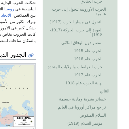
حرب الخنادق
شكلت الحرب البداية لل
البلشفية في
روسيا
الت
الحرب الأوروبية تتحول إلى حرب
عالمية
بين العملاقين،
الاتحاد
وترك الكثير من الأمور
التحول في مسار الحرب (1917)
بشكل كبير في الأمور 
العودة إلى حرب الحركة (1917-
كانت الحروب تخاض بتق
1918)
بالسكان ساحات للمعر
انتصار دول الوفاق الثلاثي
الحرب عام 1915
الجذور الدب
الحرب عام 1916
حرب الغواصات والولايات المتحدة
الحرب عام 1917
نهاية الحرب عام 1918
النتائج
خسائر بشرية ومادية جسيمة
تراجع مراكز أوروبا في العالم
السلام المنقوص
مؤتمر السلام (1919)