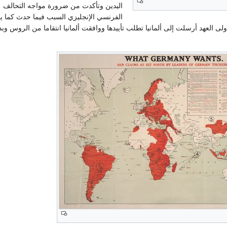
اليدين وتأكدت من ضرورة مواجه التحالف
الفرنسي الإنجليزي السبب فيما حدث كما ي
لى العهد أرسلت إلى ألمانيا تطلب تأييدها ووافقت ألمانيا انتقاما من الروس وبد