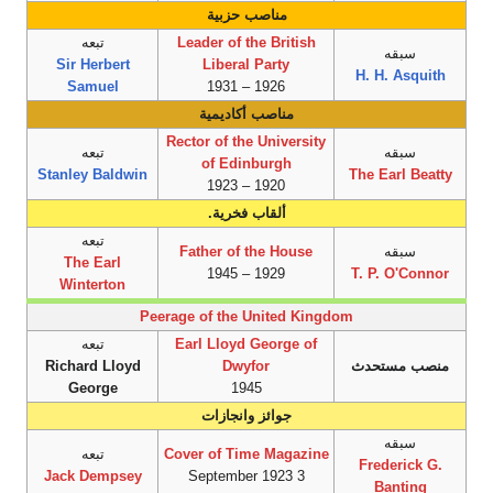
مناصب حزبية
Leader of the British
تبعه
سبقه
Sir Herbert
Liberal Party
H. H. Asquith
Samuel
1926 – 1931
مناصب أكاديمية
Rector of the University
سبقه
تبعه
of Edinburgh
Stanley Baldwin
The Earl Beatty
1920 – 1923
ألقاب فخرية.
تبعه
سبقه
Father of the House
The Earl
1929 – 1945
T. P. O'Connor
Winterton
Peerage of the United Kingdom
Earl Lloyd George of
تبعه
منصب مستحدث
Dwyfor
Richard Lloyd
George
1945
جوائز وانجازات
سبقه
Cover of Time Magazine
تبعه
Frederick G.
Jack Dempsey
3 September 1923
Banting