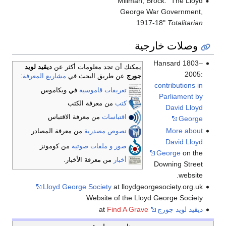
Millman, Brock. "The Lloyd
George War Government,
1917-18"
Totalitarian
وصلات خارجية
Hansard 1803–
يمكنك أن تجد معلومات أكثر عن
ديڤيد لويد
2005:
جورج
عن طريق البحث في
مشاريع المعرفة
:
contributions in
تعريفات قاموسية
في ويكاموس
Parliament by
كتب
من معرفة الكتب
David Lloyd
اقتباسات
من معرفة الاقتباس
George
More about
نصوص مصدرية
من معرفة المصادر
David Lloyd
صور و ملفات صوتية
من كومونز
George
on the
أخبار
من معرفة الأخبار.
Downing Street
website.
Lloyd George Society
at lloydgeorgesociety.org.uk
Website of the Lloyd George Society
ديڤيد لويد جورج
at
Find A Grave