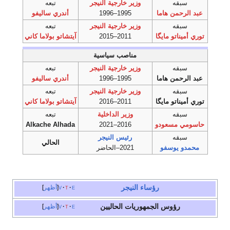
سبقه
وزير خارجية النيجر
تبعه
عبد الرحمن هاما
1995–1996
أندري ساليفو
سبقه
وزير خارجية النيجر
تبعه
توري أميناتو مايگا
2011–2015
آيتشاتو بولاما كاني
مناصب سياسية
سبقه
وزير خارجية النيجر
تبعه
عبد الرحمن هاما
1995–1996
أندري ساليفو
سبقه
وزير خارجية النيجر
تبعه
توري أميناتو مايگا
2011–2016
آيتشاتو بولاما كاني
سبقه
وزير الداخلية
تبعه
حاسومي مسعودو
2016–2021
Alkache Alhada
سبقه
رئيس النيجر
الحالي
محمدو يوسفو
2021–الحاضر
رؤساء النيجر
e
t
v
أظهر
رؤوس الجمهوريات الحاليين
e
t
v
أظهر