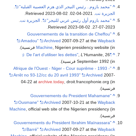
^
"محمد بازوم.. رئيس النيجر الذي هزم العصبية القبلية"
.
الجزيرة نت
. 2021-04-02
. Retrieved
2023-08-02
.
^
"محمد بازوم أول رئيس عربي للنيجر"
.
الجزيرة نت
.
.
2023-08-02
. Retrieved
2023-07-27
"Gouvernements de la transition de Cheffou
^
Amadou"
Archived
2007-09-27 at the
Wayback
(in فرنسية)
, Nigerien presidency website
Machine
.
,
L'Humanite
, 26
"De l'art d'utiliser les dettes"
^
(in فرنسية)
September 1992
.
"Afrique de l'Ouest - Niger - Cour suprême - 1993 -
^
Arrêt no 93-12/cc du 20 avril 1993"
Archived
2007-
04-22 at
archive.today
, droit.francophonie.org
(in
فرنسية)
.
"Gouvernements du President Mahamane
^
Ousmane"
Archived
2007-10-21 at the
Wayback
Machine
, official web site of the Nigerien presidency
(in
فرنسية)
.
"Gouvernements du President Ibrahim Maïnassara
^
Barré"
Archived
2007-09-27 at the
Wayback