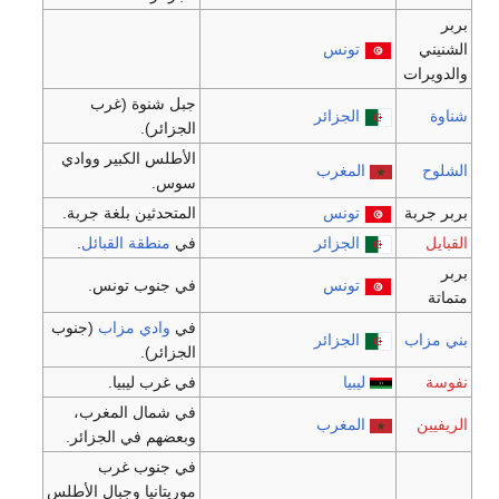
تونس
جبل شنوة (غرب
الجزائر
الجزائر).
الأطلس الكبير ووادي
المغرب
سوس.
تونس
المتحدثين بلغة جربة.
الجزائر
في
منطقة القبائل
.
تونس
في جنوب تونس.
في
وادي مزاب
(جنوب
الجزائر
الجزائر).
ليبيا
في غرب ليبيا.
في شمال المغرب،
المغرب
وبعضهم في الجزائر.
في جنوب غرب
موريتانيا وجبال الأطلس