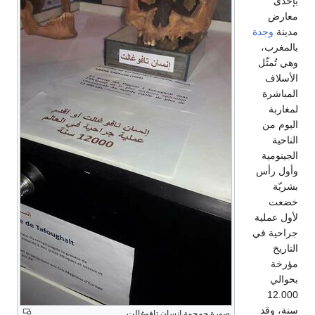
صورة جمجمة انسان تافوغالت