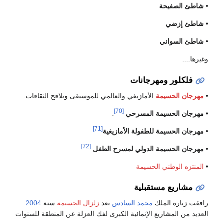
•
شاطئ الصفيحة
•
شاطئ إزضي
•
شاطئ السواني
وغيرها....
فلكلور ومهرجانات
•
مهرجان الحسيمة
الأمازيغي والعالمي للموسيقى وتلاقح الثقافات.
[70]
•
مهرجان الحسيمة المسرحي
.
[71]
•
مهرجان الحسيمة للطفولة الأمازيغية
[72]
•
مهرجان الحسيمة الدولي لمسرح الطفل
•
المنتزه الوطني الحسيمة
مشاريع مستقبلية
رافقت زيارة الملك
محمد السادس
بعد
زلزال الحسيمة
سنة
2004
العديد من المشاريع الإنمائية الكبرى لفك العزلة عن المنطقة للسنوات