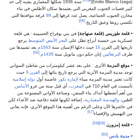
(Emilio Blanco Izaga)"
سنة 1936 شكلها المعماري يشبه إلى حد
كبير قصبات الجنوب المغربي التي يعتمدها سكان الأطلس في بناء
مخازن الحبوب الجماعية، يصل عدد غرفها إلى
99
غرفة بنوافذها التي
[56]
تكتسي رونقا وعبق التاريخ.
•
قلعة طوريس (قلعة صنهاجة)
في بني بوفراح الحسيمة : هي قلعة
عسكرية من خمسة أبراج تطل على
البحر الأبيض المتوسط
يرجع
تاريخها إلى القرن
15
حيث دخلها الإسبان سنة
1563م
بعد تشييدها من
[56]
طرف
البرتغاليين
إبان حكم دون مانويل سنة
1439م
.
•
موقع المزمة
الأثري : على بعد عشر كيلومترات من شاطئ السواني
توجد مدينة المزمة الأثرية التي يرجع تاريخ بنائها إلى
القرن 9
حيث
كانت تعتبر مدينة المزمة ميناء
لإمارة نكور
عاصمة أول
دولة إسلامية
تأسست في العام 710 في
المغرب
، أي قبل سنة من غزو
الأندلس
.
من أهم أنشطتها آنذاك بناء السفن، وصناعة الأواني المصنوعة من
الطين،
والهندسة المعمارية
، إضافة لكونها قلعة دفاعية ضد الأعداء لكن
في حاضرها الآن وعلى الرغم من أهمية هذا الموقع الأثري، فإنه يعاني
[57]
من التهميش والإقصاء
[59]
[58]
•
قلعة إمزورن
[60]
•
مدينة بادس