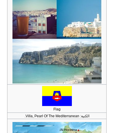
Flag
الكنية:
Villa, Pearl Of The Mediterranean.
Al Hoceima/