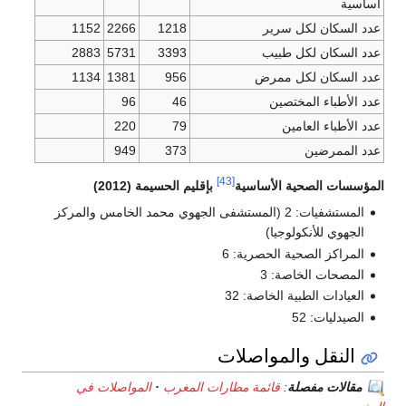
أساسية
عدد السكان لكل سرير
1218
2266
1152
عدد السكان لكل طبيب
3393
5731
2883
عدد السكان لكل ممرض
956
1381
1134
عدد الأطباء المختصين
46
96
عدد الأطباء العامين
79
220
عدد الممرضين
373
949
[43]
المؤسسات الصحية الأساسية
بإقليم الحسيمة (2012)
المستشفيات: 2 (المستشفى الجهوي محمد الخامس والمركز
الجهوي للأنكولوجيا)
المراكز الصحية الحصرية: 6
المصحات الخاصة: 3
العيادات الطبية الخاصة: 32
الصيدليات: 52
النقل والمواصلات
مقالات مفصلة
:
قائمة مطارات المغرب
المواصلات في