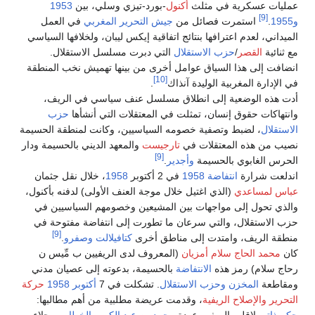
عمليات عسكرية في مثلث
أكنول
-بورد-تيزي وسلي، بين
1953
[9]
و1955
.
استمرت فصائل من
جيش التحرير المغربي
في العمل
الميداني، لعدم اعترافها بنتائج اتفاقية إيكس ليبان، ولخلافها السياسي
مع ثنائية
القصر
/
حزب الاستقلال
التي دبرت مسلسل الاستقلال.
انضافت إلى هذا السياق عوامل أخرى من بينها تهميش نخب المنطقة
[10]
في الإدارة المغربية الوليدة آنذاك
.
أدت هذه الوضعية إلى انطلاق مسلسل عنف سياسي في الريف،
وانتهاكات حقوق إنسان، تمثلت في المعتقلات التي أنشأها
حزب
الاستقلال
، لضبط وتصفية خصومه السياسيين، وكانت لمنطقة الحسيمة
نصيب من هذه المعتقلات في
تارجيست
والمعهد الديني بالحسيمة ودار
[9]
الحرس الغابوي بالحسيمة
وأجدير
.
اندلعت شرارة
انتفاضة 1958
في 2 أكتوبر
1958
، خلال نقل جثمان
عباس لمساعدي
(الذي اغتيل خلال موجة العنف الأولى) لدفنه بأكنول،
والذي تحول إلى مواجهات بين المشيعين وخصومهم السياسيين في
حزب الاستقلال، والتي سرعان ما تطورت إلى انتفاضة مفتوحة في
[9]
منطقة الريف، وامتدت إلى مناطق أخرى
كتافيلالت
وصفرو
.
كان
محمد الحاج سلام أمزيان
(المعروف لدى الريفيين ب مِّيس ن
رحاج سلام) رمز هذه
الانتفاضة
بالحسيمة، بدعوته إلى عصيان مدني
ومقاطعة
المخزن
وحزب الاستقلال
. تشكلت في 7
أكتوبر
1958
حركة
التحرير والإصلاح الريفية
، وقدمت عريضة مطلبية من أهم مطالبها:
حكم ذاتي
لإقليم الريف وعودة
محمد بن عبد الكريم الخطابي
وجلاء