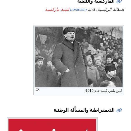
الماركسية واللنينية
المقالة الرئيسية:
and
Leninism
لنينية-ماركسية
لنين يلقي كلمة عام 1919.
الديمقراطية والمسألة الوطنية