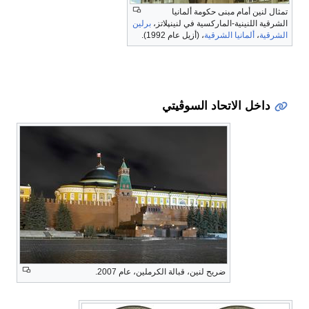
تمثال لنين أمام مبنى حكومة ألمانيا
الشرقية اللنينية-الماركسية في لنينپلاتز،
برلين
الشرقية
،
ألمانيا الشرقية
، (أزيل عام 1992).
داخل الاتحاد السوڤيتي
ضريح لنين، قبالة الكرملين، عام 2007.