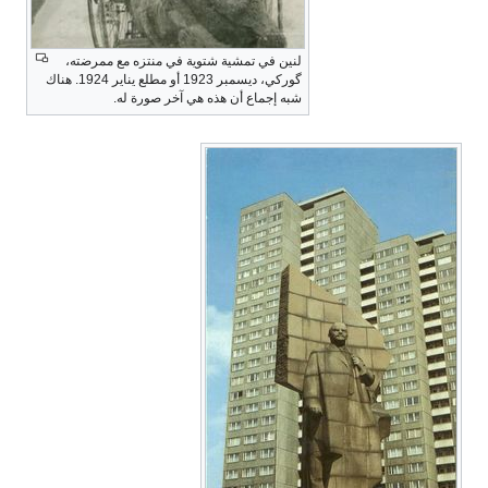
لنين في تمشية شتوية في منتزه مع ممرضته،
گوركي، ديسمبر 1923 أو مطلع يناير 1924. هناك
شبه إجماع أن هذه هي آخر صورة له.