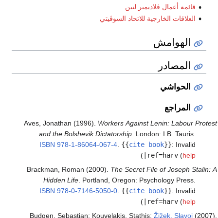
قائمة أعمال ڤلاديمير لنين
العلاقات الخارجية للاتحاد السوڤيتي
الهوامش
المصادر
الحواشي
المراجع
Aves, Jonathan (1996).
Workers Against Lenin: Labour Protest
and the Bolshevik Dictatorship
. London: I.B. Tauris.
ISBN
978-1-86064-067-4
.
{{
cite book
}}
:
Invalid
)
|ref=harv
(
help
Brackman, Roman (2000).
The Secret File of Joseph Stalin: A
Hidden Life
. Portland, Oregon: Psychology Press.
ISBN
978-0-7146-5050-0
.
{{
cite book
}}
:
Invalid
)
|ref=harv
(
help
Budgen, Sebastian; Kouvelakis, Stathis;
Žižek, Slavoj
(2007).