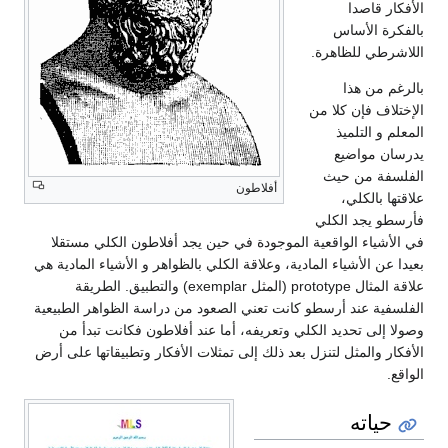
الأفكار قاصدا
بالفكرة الأساس
اللاشرطي للظاهرة.
بالرغم من هذا
الإختلاف فإن كلا من
المعلم و التلميذ
يدرسان مواضيع
الفلسفة من حيث
أفلاطون
علاقتها بالكلي،
فأرسطو يجد الكلي
في الأشياء الواقعية الموجودة في حين يجد أفلاطون الكلي مستقلا
بعيدا عن الأشياء المادية، وعلاقة الكلي بالظواهر و الأشياء المادية هي
علاقة المثال prototype (المثل exemplar) والتطبيق. الطريقة
الفلسفية عند أرسطو كانت تعني الصعود من دراسة الظواهر الطبيعية
وصولا إلى تحديد الكلي وتعريفه، أما عند أفلاطون فكانت تبدأ من
الأفكار والمثل لتنزل بعد ذلك إلى تمثلات الأفكار وتطبيقاتها على أرض
الواقع.
حياته