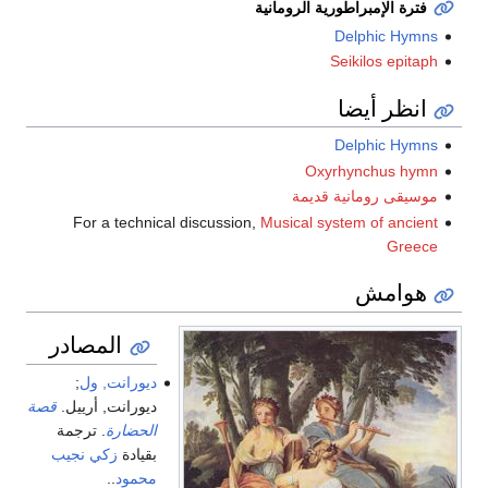
فترة الإمبراطورية الرومانية
Delphic Hymns
Seikilos epitaph
انظر أيضا
Delphic Hymns
Oxyrhynchus hymn
موسيقى رومانية قديمة
For a technical discussion,
Musical system of ancient
Greece
هوامش
المصادر
ديورانت, ول
;
ديورانت, أرييل.
قصة
الحضارة
. ترجمة
بقيادة
زكي نجيب
محمود
.
.