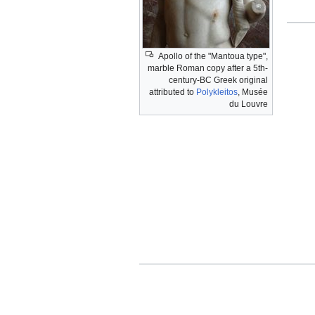
Apollo of the "Mantoua type",
marble Roman copy after a 5th-
century-BC Greek original
attributed to
Polykleitos
, Musée
du Louvre