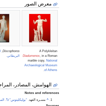
معرض الصور
A Polykleitan
Discophoros
,
ا
, in a Roman
Diadumenos
البريطاني
.
marble copy,
National
Archaeological Museum
.
of Athens
الهوامش، المصادر، المراج
Notes and references
^
مسـرة الفهد.
"بوليكليتوس"
.
الم
Sources