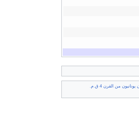
يونانيون من القرن 4 ق.م.