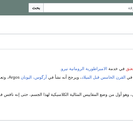
بحث
عتق
في خدمة
الامبراطورية الرومانية
نيرو
.
في
القرن الخامس قبل الميلاد
، ويرجح أنه نشأ في
آرگوس، اليونان
Argos، وتعلم
، وهو أول من وضع المقاييس المثالية الكلاسيكية لهذا الجسم، حتى إنه نافس ف