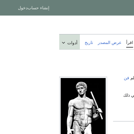
إنشاء حساب
دخول
اقرأ
عرض المصدر
تاريخ
أدوات
فن
ي ذلك