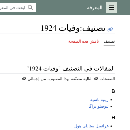
المعرفة
القائمة الرئيسية
تصنيف
:
وفيات 1924
تصنيف
ناقش هذه الصفحة
المقالات في التصنيف "وفيات 1924"
الصفحات 48 التالية مصنّفة بهذا التصنيف، من إجمالي 48.
B
رينيه باسيه
تيوفيلو براگا
H
غرانفيل ستانلي هول