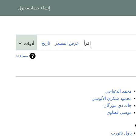
إنشاء حساب
دخول
اقرأ
عرض المصدر
تاريخ
أدوات
مساعدة
محمد الدغباجي
محمود شكري الألوسي
جاك دي مورگان
موسى قطاوي
پاول ناتورپ