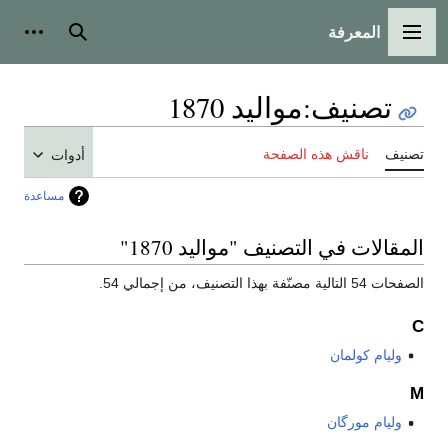
المعرفة
القائمة الرئيسية
بحث
أدوات
تصنيف
:
مواليد 1870
تصنيف
ناقش هذه الصفحة
أدوات
مساعدة
المقالات في التصنيف "مواليد 1870"
الصفحات 54 التالية مصنّفة بهذا التصنيف، من إجمالي 54.
C
وليام كولمان
M
وليام مورگان