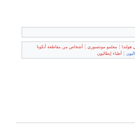
 هولندا
معلمو مونتسوري
أشخاص من مقاطعة أنكونا
ليون
أطباء إيطاليون