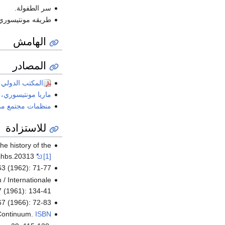
سر الطفولة.
طريقه مونتيسوري 
الهامش
المصادر
المكتب الدولي للت
ماريا مونتيسوري، 
منظمات مجتمع مدن
للاستزادة
he history of the
/jhbs.20313
[1]
3 (1962): 71-77.
 / Internationale
7 (1961): 134-41.
7 (1966): 72-83.
Continuum.
ISBN