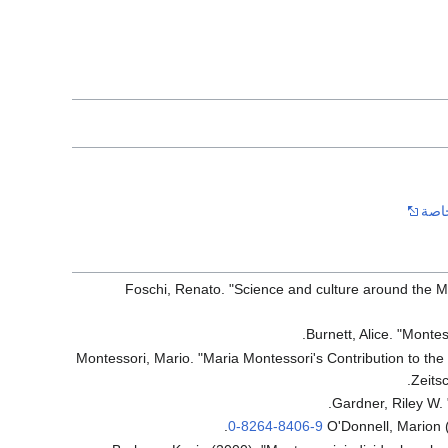
خاصة
Foschi, Renato. "Science and culture around the Mon
Burnett, Alice. "Monte
Montessori, Mario. "Maria Montessori's Contribution to the 
Zeits
Gardner, Riley W. 
.
0-8264-8406-9
O'Donnell, Marion 