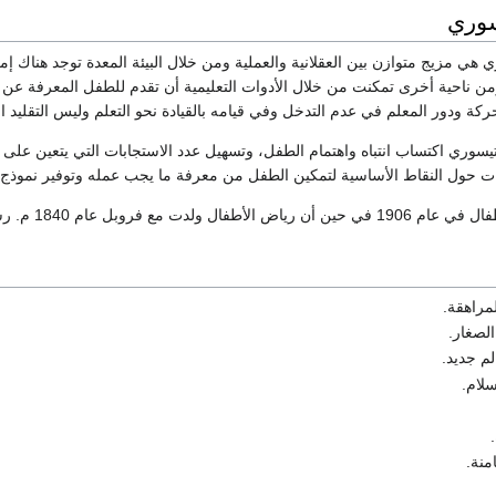
سوري
ي هي مزيج متوازن بين العقلانية والعملية ومن خلال البيئة المعدة توجد هناك إمك
ن ناحية أخرى تمكنت من خلال الأدوات التعليمية أن تقدم للطفل المعرفة ع
حركة ودور المعلم في عدم التدخل وفي قيامه بالقيادة نحو التعلم وليس التقليد ا
سوري اكتساب انتباه واهتمام الطفل، وتسهيل عدد الاستجابات التي يتعين على
ت حول النقاط الأساسية لتمكين الطفل من معرفة ما يجب عمله وتوفير نموذج 
ال ولدت مع فروبل عام 1840 م. رشحت
مراهقة.
لصغار.
لم جديد.
سلام.
امنة.