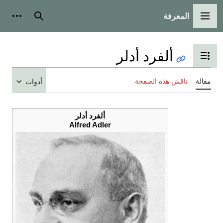
المعرفة
القائمة الرئيسية
بحث
أدوات
ألفرد أدلر
تبديل عرض جدول المحتويات
مقالة
ناقش هذه الصفحة
أدوات
ألفرد أدلر
Alfred Adler