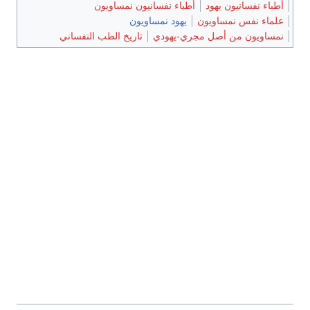
أطباء نفسانيون يهود
أطباء نفسانيون نمساويون
علماء نفس نمساويون
يهود نمساويون
نمساويون من أصل مجري-يهودي
تاريخ الطب النفساني