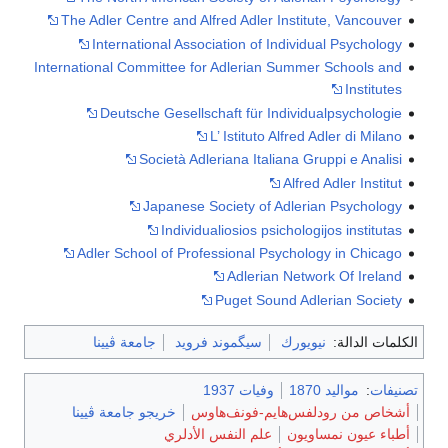
The Adler Centre and Alfred Adler Institute, Vancouver
International Association of Individual Psychology
International Committee for Adlerian Summer Schools and
Institutes
Deutsche Gesellschaft für Individualpsychologie
L’ Istituto Alfred Adler di Milano
Società Adleriana Italiana Gruppi e Analisi
Alfred Adler Institut
Japanese Society of Adlerian Psychology
Individualiosios psichologijos institutas
Adler School of Professional Psychology in Chicago
Adlerian Network Of Ireland
Puget Sound Adlerian Society
الكلمات الدالة:
نيويورك
سيگموند فرويد
جامعة ڤيينا
تصنيفات
:
مواليد 1870
وفيات 1937
أشخاص من رودلفس‌هايم-فونف‌هاوس
خريجو جامعة ڤيينا
أطباء عيون نمساويون
علم النفس الأدلري