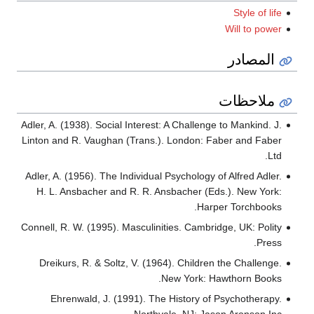
Style of life
Will to power
المصادر
ملاحظات
Adler, A. (1938). Social Interest: A Challenge to Mankind. J.
Linton and R. Vaughan (Trans.). London: Faber and Faber
Ltd.
Adler, A. (1956). The Individual Psychology of Alfred Adler.
H. L. Ansbacher and R. R. Ansbacher (Eds.). New York:
Harper Torchbooks.
Connell, R. W. (1995). Masculinities. Cambridge, UK: Polity
Press.
Dreikurs, R. & Soltz, V. (1964). Children the Challenge.
New York: Hawthorn Books.
Ehrenwald, J. (1991). The History of Psychotherapy.