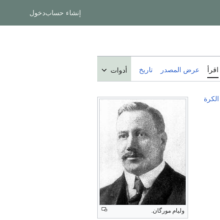
إنشاء حساب
دخول
اقرأ
عرض المصدر
تاريخ
أدوات
الكرة
وليام مورگان.