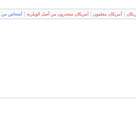
ريكان
أمريكان معلمون
أمريكان منحدرون من أصل الويلزية
أشخاص من ن