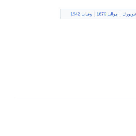
يويورك
مواليد 1870
وفيات 1942