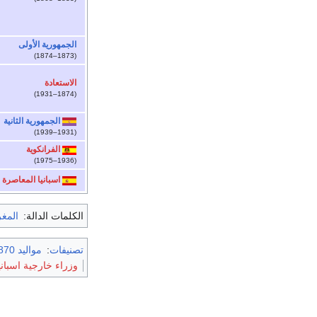
الجمهورية الأولى
(1873–1874)
الاستعادة
(1874–1931)
الجمهورية الثانية
(1931–1939)
الفرانكوية
(1936–1975)
اسبانيا المعاصرة
الكلمات الدالة:
المغ
تصنيفات
:
مواليد 1870
وزراء خارجية اسباني