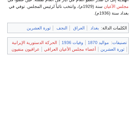
مجلس الأعيان
سنة (1929م)، وانتخب نائباً لرئيس المجلس. توفي في
بغداد سنة (1936م).
الكلمات الدالة:
بغداد
العراق
النجف
ثورة العشرين
تصنيفات
:
مواليد 1870
وفيات 1936
الحركة الدستورية الإيرانية
ثورة العشرين
أعضاء مجلس الأعيان العراقي
عراقيون منفيون