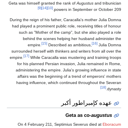
Geta was himself granted the rank of
Augustus
and tribunician
[9]
[14]
[10]
powers in September or October 209.
During the reign of his father, Caracalla's mother Julia Domna
had played a prominent public role, receiving titles of honour
such as "Mother of the camp", but she also played a role
behind the scenes helping her husband administer the
[15]
[16]
empire.
Described as ambitious,
Julia Domna
surrounded herself with thinkers and writers from all over the
[17]
empire.
While Caracalla was mustering and training troops
for his planned Persian invasion, Julia remained in Rome,
administering the empire. Julia's growing influence in state
affairs was the beginning of a trend of emperors' mothers
having influence, which continued throughout the Severan
[18]
dynasty.
عهده كإمبراطور أكبر
Geta as co-
augustus
On 4
February 211, Septimius Severus died at
Eboracum