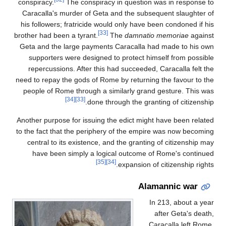
conspiracy.
The conspiracy in question was in response to
Caracalla's murder of Geta and the subsequent slaughter of
his followers; fratricide would only have been condoned if his
[33]
brother had been a tyrant.
The
damnatio memoriae
against
Geta and the large payments Caracalla had made to his own
supporters were designed to protect himself from possible
repercussions. After this had succeeded, Caracalla felt the
need to repay the gods of Rome by returning the favour to the
people of Rome through a similarly grand gesture. This was
[34]
[33]
done through the granting of citizenship.
Another purpose for issuing the edict might have been related
to the fact that the periphery of the empire was now becoming
central to its existence, and the granting of citizenship may
have been simply a logical outcome of Rome's continued
[35]
[34]
expansion of citizenship rights.
Alamannic war
In 213, about a year
after Geta's death,
Caracalla left Rome,