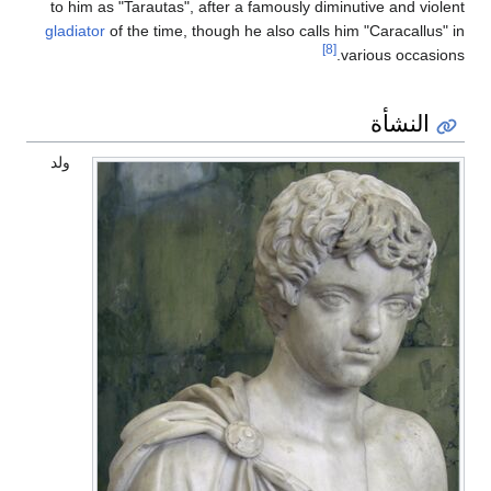
to him as "Tarautas", after a famously diminutive and violent
gladiator
of the time, though he also calls him "Caracallus" in
[8]
various occasions.
النشأة
ولد