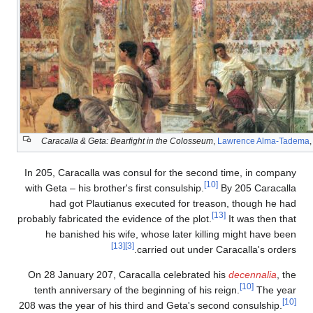
Caracalla & Geta: Bearfight in the Colosseum
,
Lawrence Alma-Tadema
In 205, Caracalla was consul for the second time, in company
[10]
with Geta – his brother's first consulship.
By 205 Caracalla
had got Plautianus executed for treason, though he had
[13]
probably fabricated the evidence of the plot.
It was then that
he banished his wife, whose later killing might have been
[13]
[3]
carried out under Caracalla's orders.
On 28 January 207, Caracalla celebrated his
decennalia
, the
[10]
tenth anniversary of the beginning of his reign.
The year
[10]
208 was the year of his third and Geta's second consulship.