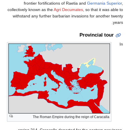
frontier fortifications of Raetia and
Germania Superior
,
collectively known as the
Agri Decumates
, so that it was able to
withstand any further barbarian invasions for another twenty
years.
Provincial tour
In
The Roman Empire during the reign of Caracalla
spring 214, Caracalla departed for the eastern provinces,