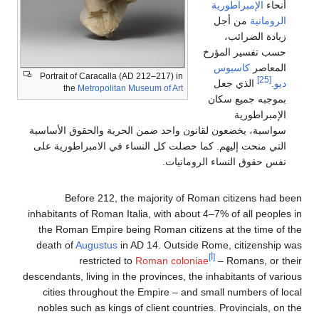
أنحاء
الإمبراطورية
الرومانية
من أجل
زيادة الضرائب،
حسب تفسير المؤرخ
المعاصر
كاسيوس
Portrait of Caracalla (AD 212–217) in
[25]
ديو
.
الذي جعل
the
Metropolitan Museum of Art
بموجبه جميع سكان
الإمبراطورية
سواسية، يخضعون لقانون واحد ضمن الحرية والحقوق الأساسية
التي منحت إليهم. كما حصلت كل النساء في الامبراطورية على
نفس حقوق النساء الرومانيات.
Before 212, the majority of Roman citizens had been
inhabitants of Roman Italia, with about 4–7% of all peoples in
the Roman Empire being Roman citizens at the time of the
death of
Augustus
in AD 14. Outside Rome, citizenship was
[أ]
restricted to
Roman coloniae
– Romans, or their
descendants, living in the provinces, the inhabitants of various
cities throughout the Empire – and small numbers of local
nobles such as kings of client countries. Provincials, on the