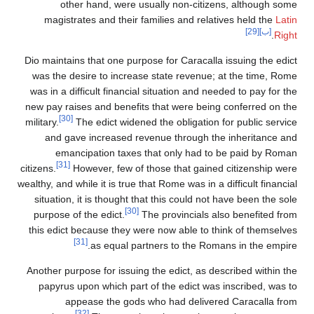
other hand, were usually non-citizens, although some
magistrates and their families and relatives held the
Latin
[ب]
[29]
.
Right
Dio maintains that one purpose for Caracalla issuing the edict
was the desire to increase state revenue; at the time, Rome
was in a difficult financial situation and needed to pay for the
new pay raises and benefits that were being conferred on the
[30]
military.
The edict widened the obligation for public service
and gave increased revenue through the inheritance and
emancipation taxes that only had to be paid by Roman
[31]
citizens.
However, few of those that gained citizenship were
wealthy, and while it is true that Rome was in a difficult financial
situation, it is thought that this could not have been the sole
[30]
purpose of the edict.
The provincials also benefited from
this edict because they were now able to think of themselves
[31]
as equal partners to the Romans in the empire.
Another purpose for issuing the edict, as described within the
papyrus upon which part of the edict was inscribed, was to
appease the gods who had delivered Caracalla from
[32]