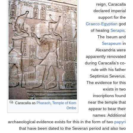
reign, Caracalla
declared imperial
support for the
Graeco-Egyptian
god
of healing
Serapis
.
The Iseum and
Serapeum
in
Alexandria were
apparently renovated
during Caracalla's co-
rule with his father
Septimius Severus.
The evidence for this
exists in two
inscriptions found
near the temple that
Caracalla as
Pharaoh
,
Temple of Kom
Ombo
appear to bear their
names. Additional
archaeological evidence exists for this in the form of two
papyri
that have been dated to the Severan period and also two