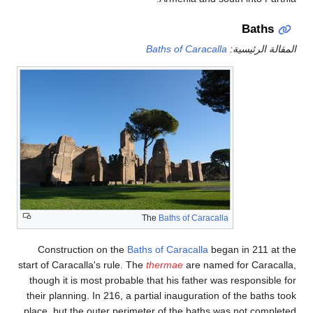
Baths
المقالة الرئيسية:
Baths of Caracalla
The
Baths of Caracalla
Construction on the
Baths of Caracalla
began in 211 at the
start of Caracalla's rule. The
thermae
are named for Caracalla,
though it is most probable that his father was responsible for
their planning. In 216, a partial inauguration of the baths took
place, but the outer perimeter of the baths was not completed