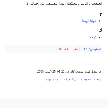
الصفحتان التاليتان مصنّفتان بهذا التصنيف، من إجمالي 2.
ج
جوليا دومنا
ك
كركلا
تصنيفان
:
217
وفيات عقد 210
آخر تعديل لهذه الصفحة كان في 03:21, 25 أكتوبر 2008.
سياسة الخصوصية
عن المعرفة
عدم مسؤولية