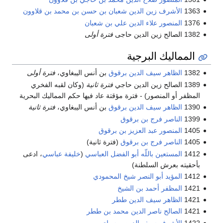
1363
الأشرف زين الدين شعبان بن حسن بن محمد بن قلاوون
1376
المنصور علاء الدين علي بن شعبان
1382 الصالح زين الدين حاجى
فترة أولى
المماليك البرجية
1382
الظاهر سيف الدين برقوق
بن أنس اليبغاوي،
فترة أولى
1389 الصالح زين الدين حاجي
فترة ثانية
(وكان لقبه الفخري
المظفر أو المنصور) - فترة مؤقتة عاد فيها حكم المماليك البحرية
1390
الظاهر سيف الدين برقوق
بن أنس اليبغاوي،
فترة ثانية
1399
الناصر فرج بن برقوق
1405
المنصور عبد العزيز بن برقوق
1405
الناصر فرج بن برقوق
(فترة ثانية)
1412
المستعين باللّه أبو الفضل العباسي
(
خليفة عباسي
، ادعى
بأحقيته بعرش السلطنة)
1412
المؤيد أبو النصر شيخ المحمودي
1421
المظفر أحمد بن الشيخ
1421
الظاهر سيف الدين ططر
1421
الصالح ناصر الدين محمد بن ططر
1422
الأشرف سيف الدين برسباي