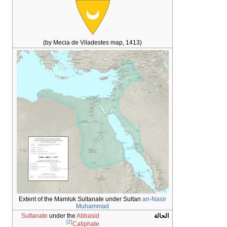
(by Mecia de Viladestes map, 1413)
Extent of the Mamluk Sultanate under Sultan
an-Nasir
Muhammad
الحالة
Abbasid
under the
Sultanate
[2]
Caliphate