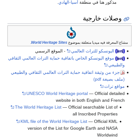
 هنا في منطقة
آسيا-الهادي
.
 خارجية
 فيه ميديا متعلقة بموضوع
World Heritage Sites
.
نسكو للتراث العالمي
- الموقع الرسمي
 اليونسكو الخاص باتفاقية حماية التراث العالمي الثقافي
وثيقة اتفاقية حماية التراث العالمي الثقافي والطبيعي
pdf)
ث
UNESCO World Heritage portal
— Official
website in both English a
The World Heritage List
— Official searchable L
all Inscribed Prop
KML file of the World Heritage List
— Officia
version of the List for Google Earth and
Worl