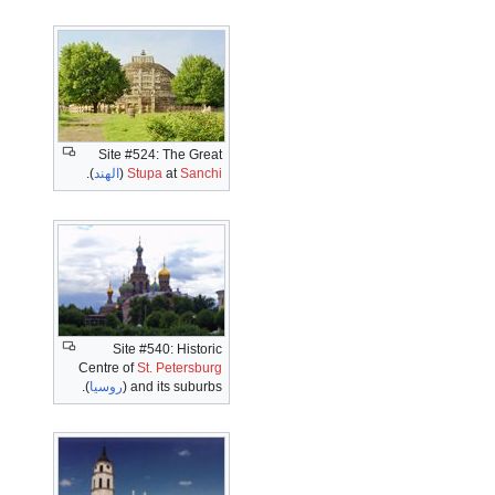
Site #524: The Great
Sanchi
at
Stupa
(
الهند
).
Site #540: Historic
Centre of
St. Petersburg
and its suburbs (
روسيا
).