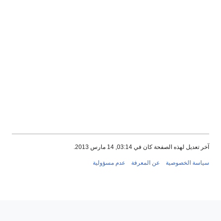
ن في 03:14, 14 مارس 2013.
ة
عن المعرفة
عدم مسؤولية