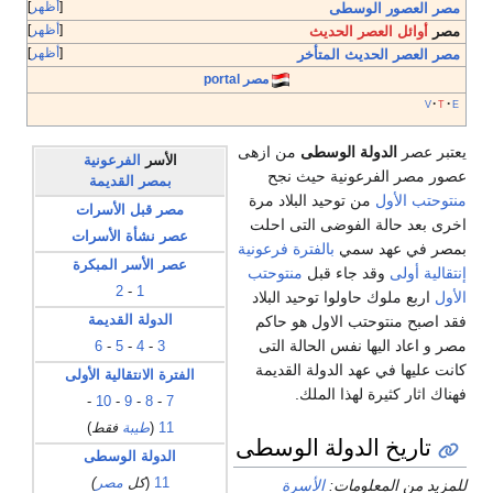
أظهر
مصر العصور الوسطى
أظهر
مصر
أوائل العصر الحديث
أظهر
مصر العصر الحديث المتأخر
مصر portal
v
t
e
يعتبر عصر
الدولة الوسطى
من ازهى
الأسر
الفرعونية
عصور مصر الفرعونية حيث نجح
بمصر القديمة
منتوحتب الأول
من توحيد البلاد مرة
مصر قبل الأسرات
اخرى بعد حالة الفوضى التى احلت
عصر نشأة الأسرات
بمصر في عهد سمي
بالفترة فرعونية
عصر الأسر المبكرة
إنتقالية أولى
وقد جاء قبل
منتوحتب
2
-
1
الأول
اربع ملوك حاولوا توحيد البلاد
فقد اصبح منتوحتب الاول هو حاكم
الدولة القديمة
مصر و اعاد اليها نفس الحالة التى
6
-
5
-
4
-
3
كانت عليها في عهد الدولة القديمة
الفترة الانتقالية الأولى
فهناك اثار كثيرة لهذا الملك.
-
10
-
9
-
8
-
7
11
(
طيبة
فقط
)
تاريخ الدولة الوسطى
الدولة الوسطى
11
(
كل
مصر
)
للمزيد من المعلومات:
الأسرة