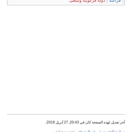
فراعنة
دولة فرعونية وسطى
آخر تعديل لهذه الصفحة كان في 20:43, 27 أبريل 2018.
سياسة الخصوصية
عن المعرفة
عدم مسؤولية