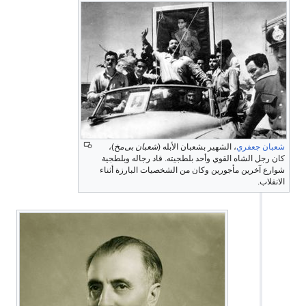
شعبان جعفري
، الشهير بشعبان الأبله (
شعبان بی‌مخ
)،
كان رجل الشاه القوي وأحد بلطجيته. قاد رجاله وبلطجية
شوارع آخرين مأجورين وكان من الشخصيات البارزة أثناء
الانقلاب.