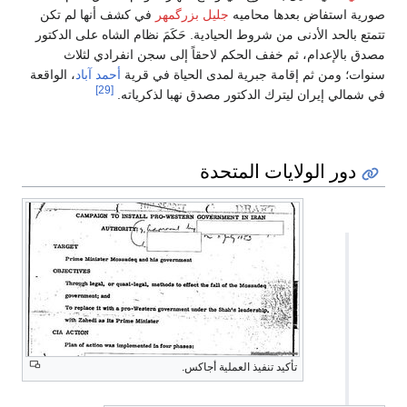
صورية استفاض بعدها محاميه
جليل بزرگمهر
في كشف أنها لم تكن
تتمتع بالحد الأدنى من شروط الحيادية. حَكَمَ نظام الشاه على الدكتور
مصدق بالإعدام، ثم خفف الحكم لاحقاً إلى سجن انفرادي لثلاث
سنوات؛ ومن ثم إقامة جبرية لمدى الحياة في قرية
أحمد آباد
، الواقعة
[29]
في شمالي إيران ليترك الدكتور مصدق نهبا لذكرياته.
دور الولايات المتحدة
تأكيد تنفيذ العملية أجاكس.