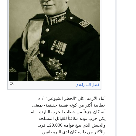
فضل الله زاهدي
.
أثناء الأزمة، كان "الخطر الشيوعي" أداة
خطابية أكثر من كونه قضية حقيقية- بمعنى
أنه كان جزءاً من خطاب الحرب الباردة... لم
يكن حزب توده مكافئاً للقبائل المسلحة
والجيش الذي يبلغ قوامه 129.000 فرد.
والأكثر من ذلك، كان لدى البريطانيين