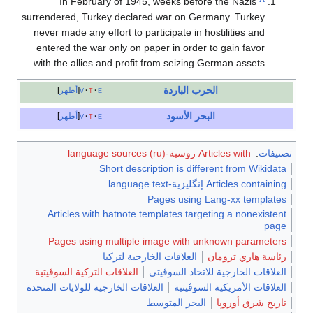
In February of 1945, weeks before the Nazis
^
surrendered, Turkey declared war on Germany. Turkey
never made any effort to participate in hostilities and
entered the war only on paper in order to gain favor
with the allies and profit from seizing German assets.
الحرب الباردة
e
t
v
أظهر
البحر الأسود
e
t
v
أظهر
تصنيفات
:
Articles with روسية-language sources (ru)
Short description is different from Wikidata
Articles containing إنگليزية-language text
Pages using Lang-xx templates
Articles with hatnote templates targeting a nonexistent
page
Pages using multiple image with unknown parameters
رئاسة هاري ترومان
العلاقات الخارجية لتركيا
العلاقات الخارجية للاتحاد السوڤيتي
العلاقات التركية السوڤيتية
العلاقات الأمريكية السوڤيتية
العلاقات الخارجية للولايات المتحدة
تاريخ شرق أوروپا
البحر المتوسط