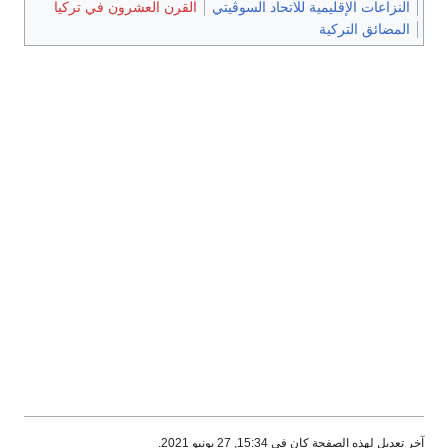
النزاعات الإقليمية للاتحاد السوڤيتي
القرن العشرون في تركيا
المضائق التركية
آخر تعديل لهذه الصفحة كان في 15:34, 27 يونيو 2021.