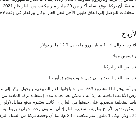
حادثات للتوصل إلى اتفاق طويل الأجل لنقل الغاز. وقال بيرقدار في وقت لاحق 
رباح
رو ما يعادل 12.9 مليار دولار.
 قسمين هما:
كما أن تركيا تستفيد حين أنه يوفر لها المشروع 53% من احتياجاتها للغاز الطبيعي، و يحول تركيا إل
أرض الأنابيب الناقلة له. إلا أنه لا يمكن بعد تحديد مدى إستفادة تركيا المادية من ا
قاط المتعلقة بحصولها على حصتها من الغاز، إن كانت ستقوم بدفع مقابل (ولو ر
 يمكن تقدير الأرباح بطريقة تسعيرة الغاز إذ أن المليون وحدة حرارية بريطانية ،