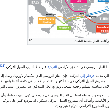
أنابيب الغاز لمنطقة البلقان.
[21]
التركية
عبر خط أنابيب
السيل التركي
.
الي مدينة
قرقلر إلي
التركية، فإن الغاز الروسي الذي سيُصدَّر لأوروپا، وصل إ
وب مشروع
السيل التركي
في 15 أكتوبر 2019. جاء ذلك في كلمة ألقاها بلغين 
اية، بمناسبة تسليم رخصة تشغيل وتوزيع الغاز المتدفق عبر مشروع السيل التر
بناء وتجهيز محطة استقبال الغاز الروسي في بلدة قيي كوي انتهت تماماً، وأن ا
 الأنابيب. وأضاف أن مشروع السيل التركي سيكون له مردود كبير على تركيا اقت
ل المشروع الأراضي التركية عبر ولايته.