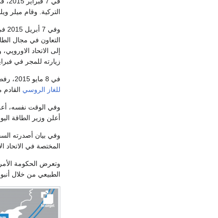
في 7
التركية. وقام ميلر وي
وفي 7 أبريل 2015 في
التعاون في مجال الطاق
إلى الاتحاد الاوروپي،
زيارته للمجر في فبراي
في 8 مايو 2015، رفض
للغاز الروسي
القادم 
وفي الوقت نفسه، أع
أعلن وزير الطاقة اليون
وفي بيان أصدرته السف
المختصة في الاتحاد ال
الطبيعي من خلال أنبوب