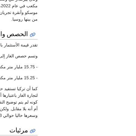
مكعب في عام 2022، مضيفًا أن تركيا تتوقع تسلم أكثر من 20 مليار متر مكعب من الغاز عام 2021. قال نائب رئيس الوزراء الروسي
موسكو وأنقرة تجريان م
من بينها روسيا.
الحصص والأ
تقدر قيمة الأستثمار بالأنبوب حوالي 11.4 مليار يو
وتسم حصص الغاز إلى
- 15.75 مليار متر مكعب من الغاز لتركيا.
- 15.25 مليار متر مكعب من الغاز للتصدير إلى دول جنوب وشرق أوروبا.
لتجارة الغاز باعتبارها 
كونه لم يتم توضيح الن
أم أنه بلا مقابل. ولكن
وسعرها حاليا حوالي 2.3 دولار، وكل 1 مليون متر مكعب = 28 م3 بما أن وحصة تركيا من السيل التركي هي 14 مليار متر مكعب.
مرئيات