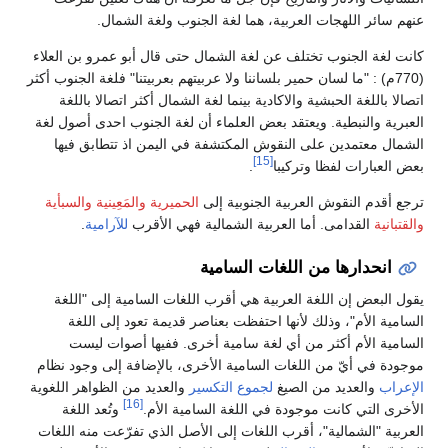
عنهم سائر اللهجات العربية، هما لغة الجنوب ولغة الشمال.
كانت لغة الجنوب تختلف عن لغة الشمال حتى قال أبو عمرو بن العلاء
(770م) : "ما لسان حمير بلساننا ولا عربيتهم بعربيتنا" فلغة الجنوب أكثر
اتصالا باللغة الحبشية والاكادية بينما لغة الشمال أكثر اتصالا باللغة
العبرية والنبطية. ويعتقد بعض العلماء أن لغة الجنوب احدى أصول لغة
الشمال معتمدين على النقوش المكتشفة في اليمن اذ تتطابق فيها
[15]
بعض العبارات لفظا وتركيبا
.
ترجع أقدم النقوش العربية الجنوبية إلى
الحميرية
والمَعِينية
والسبأية
والقتبانية
القدامى. أما العربية الشمالية فهي الأقرب
للآرامية
.
انحدارها من اللغات السامية
يقول البعض إن اللغة العربية هي أقرب اللغات السامية إلى "اللغة
السامية الأم"، وذلك لأنها احتفظت بعناصر قديمة تعود إلى اللغة
السامية الأم أكثر من أي لغة سامية أخرى. ففيها أصوات ليست
موجودة في أيّ من اللغات السامية الأخرى، بالإضافة إلى وجود نظام
الإعراب
والعديد من الصيغ
لجموع التكسير
والعديد من الظواهر اللغوية
[16]
الأخرى التي كانت موجودة في اللغة السامية الأم.
وتُعد اللغة
العربية "الشمالية"، أقرب اللغات إلى الأصل الذي تفرّعت منه اللغات