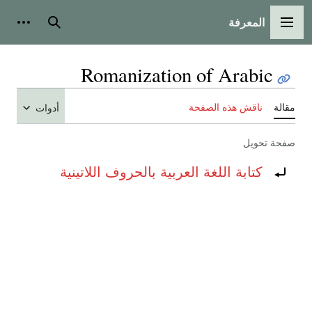
المعرفة
القائمة الرئيسية
بحث
أدوات
Romanization of Arabic
مقالة
ناقش هذه الصفحة
أدوات
صفحة تحويل
تحويل إلى:
كتابة اللغة العربية بالحروف اللاتينية