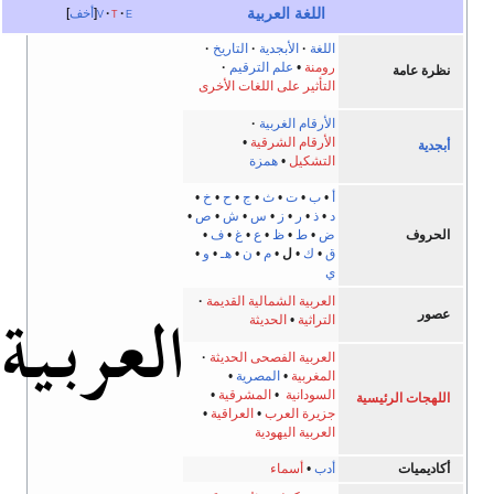
اللغة العربية
e
t
v
أخف
اللغة
الأبجدية
التاريخ
رومنة
•
علم الترقيم
نظرة عامة
التأثير على اللغات الأخرى
الأرقام الغربية
الأرقام الشرقية
•
أبجدية
التشكيل
•
همزة
أ
•
ب
•
ت
•
ث
•
ج
•
ح
•
خ
•
د
•
ذ
•
ر
•
ز
•
س
•
ش
•
ص
•
الحروف
ض
•
ط
•
ظ
•
ع
•
غ
•
ف
•
ق
•
ك
•
ل
•
م
•
ن
•
هـ
•
و
•
ي
العربية الشمالية القديمة
عصور
التراثية
•
الحديثة
العربية الفصحى الحديثة
المغربية
•
المصرية
•
السودانية
•
المشرقية
•
اللهجات الرئيسية
جزيرة العرب
•
العراقية
•
العربية اليهودية
أكاديميات
أدب
•
أسماء