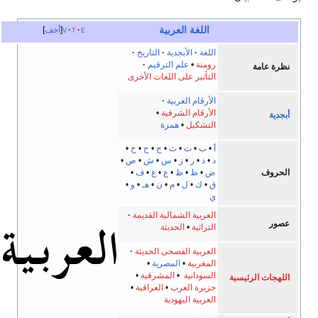
اللغة العربية
e
t
v
أخف
اللغة
الأبجدية
التاريخ
رومنة
•
علم الترقيم
نظرة عامة
التأثير على اللغات الأخرى
الأرقام الغربية
الأرقام الشرقية
•
أبجدية
التشكيل
•
همزة
أ
•
ب
•
ت
•
ث
•
ج
•
ح
•
خ
•
د
•
ذ
•
ر
•
ز
•
س
•
ش
•
ص
•
الحروف
ض
•
ط
•
ظ
•
ع
•
غ
•
ف
•
ق
•
ك
•
ل
•
م
•
ن
•
هـ
•
و
•
ي
العربية الشمالية القديمة
عصور
التراثية
•
الحديثة
العربية الفصحى الحديثة
المغربية
•
المصرية
•
السودانية
•
المشرقية
•
اللهجات الرئيسية
جزيرة العرب
•
العراقية
•
العربية اليهودية