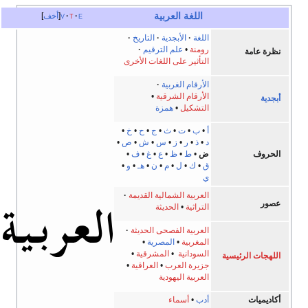
اللغة العربية
e
t
v
أخف
اللغة
الأبجدية
التاريخ
رومنة
•
علم الترقيم
نظرة عامة
التأثير على اللغات الأخرى
الأرقام الغربية
الأرقام الشرقية
•
أبجدية
التشكيل
•
همزة
أ
•
ب
•
ت
•
ث
•
ج
•
ح
•
خ
•
د
•
ذ
•
ر
•
ز
•
س
•
ش
•
ص
•
الحروف
ض
•
ط
•
ظ
•
ع
•
غ
•
ف
•
ق
•
ك
•
ل
•
م
•
ن
•
هـ
•
و
•
ي
العربية الشمالية القديمة
عصور
التراثية
•
الحديثة
العربية الفصحى الحديثة
المغربية
•
المصرية
•
السودانية
•
المشرقية
•
اللهجات الرئيسية
جزيرة العرب
•
العراقية
•
العربية اليهودية
أكاديميات
أدب
•
أسماء