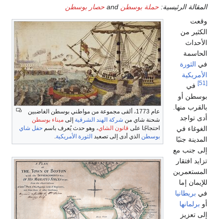
طن
واطني بوسطن الغاضبين
إلى
ميناء بوسطن
 يُعرف باسم
حفل شاي
لأمريكية
.