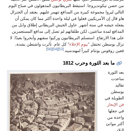
هولون في صباح اليوم
هم. يعتقد أن الجنرال
ر مما كان يمكن أن
اني إطلاق وابل من
 مدافع المستعمرين
هم وأبحروا بعيدًا. لا
رت واشنطن بشدة،