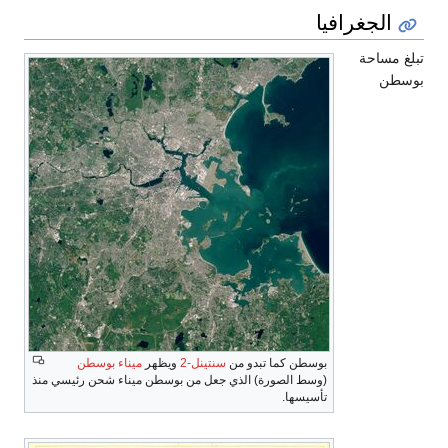
ر
ميناء بوسطن
 ميناء شحن رئيسي منذ