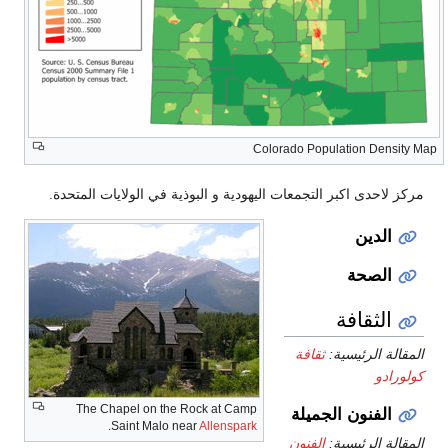
Color
 اليهودية و البوذية في الولايات المتحدة.
The Chapel on the Rock at Camp
.
Saint Malo near
Allenspark