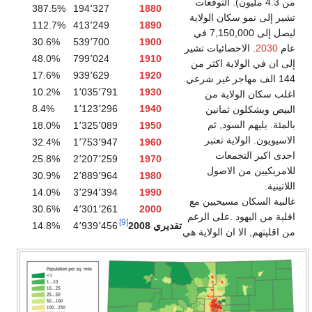
ت
387.5%
194٬327
1880
ية
112.7%
413٬249
1890
7,150 في
30.6%
539٬700
1900
شير
48.0%
799٬024
1910
من
17.6%
939٬629
1920
رعي.
10.2%
1٬035٬791
1930
8.4%
1٬123٬296
1940
18.0%
1٬325٬089
1950
32.4%
1٬753٬947
1960
25.8%
2٬207٬259
1970
30.9%
2٬889٬964
1980
14.0%
3٬294٬394
1990
مع
30.6%
4٬301٬261
2000
رغم
[9]
تقديري 2008
4٬939٬456
14.8%
ة هي