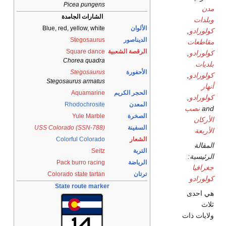
Picea pungens
الشارات الجامدة
لألوان
Blue, red, yellow, white
لديناصور
Stegosaurus
لرقصة الشعبية
Square dance
Chorea quadra
لأحفورة
Stegosaurus
Stegosaurus armatus
لحجر الكريم
Aquamarine
لمعدن
Rhodochrosite
لصخرة
Yule Marble
لسفينة
USS Colorado (SSN-788)
لشعار
Colorful Colorado
لتربة
Seitz
لرياضة
Pack burro racing
رتان
Colorado state tartan
State route marker