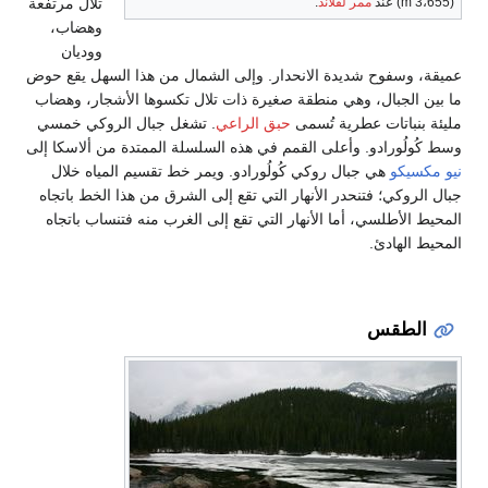
تلال مرتفعة
وهضاب،
ووديان
انحدار. وإلى الشمال من هذا السهل يقع حوض
قة صغيرة ذات تلال تكسوها الأشجار، وهضاب
سمى
حبق الراعي
. تشغل جبال الروكي خمسي
القمم في هذه السلسلة الممتدة من ألاسكا إلى
 كُولُورادو. ويمر خط تقسيم المياه خلال
نهار التي تقع إلى الشرق من هذا الخط باتجاه
نهار التي تقع إلى الغرب منه فتنساب باتجاه