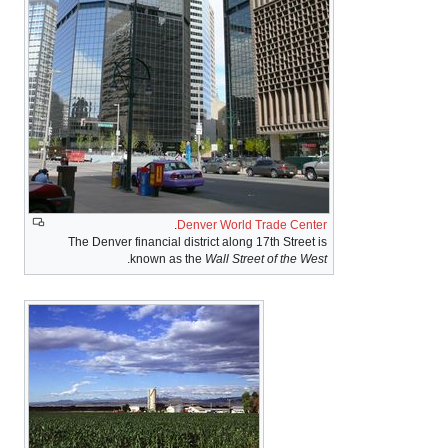
.
Denver World Trade
The Denver financial district along 17th S
.
known as the
Wall Street of 