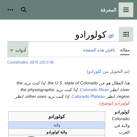
بحث
أدوات شخصية
ادو
محتويات
حة
أدوات
Coordinates
:
39°N 105.5°W
هذا المقال هو عن the U.S. state of Colorado. إذا كنت تريد the
Col
. إذا كنت تريد the physiographic
Colorad
. إذا كنت تريد other uses، انظر
كولورادو
ولاية
ولاية كولورادو