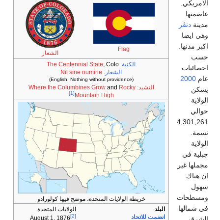
Flag
الشعار
الكنية:
, Colo
The Centennial State
الشعار:
Nil sine numine
(English: Nothing without providence)
:
Rocky
and
Where the Columbines Grow
[1]
Mountain High
يطة الولايات المتحدة، موضح فيها كولورادو
الولايات المتحدة
[2]
حاد
August 1, 1876