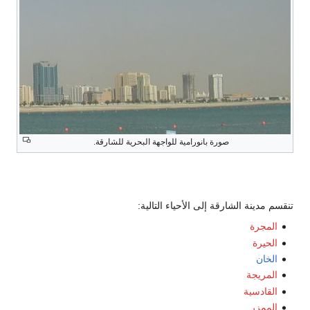
صورة بانورامية للواجهة البحرية للشارقة.
تنقسم مدينة الشارقة إلى الأحياء التالية:
المجرة
الحيرة
الخان
المريجة
القادسية
الممزر