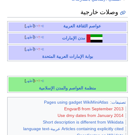
وصلات خارجية
عواصم الثقافة العربية
e
t
v
أظهر
e
t
v
أظهر
مدن الإمارات
e
t
v
أظهر
بوابة الإمارات العربية المتحدة
e
t
v
أظهر
منظمة العواصم والمدن الإسلامية
تصنيفات
:
Pages using gadget WikiMiniAtlas
EngvarB from September 2013
Use dmy dates from January 2014
Short description is different from Wikidata
Articles containing explicitly cited عربية-language text