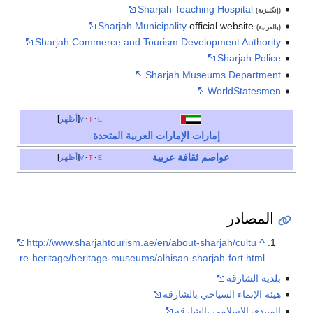
Sharjah Teaching Hospital
(إنگليزية)
Sharjah Municipality
official website
(بالعربية)
Sharjah Commerce and Tourism Development Authority
Sharjah Police
Sharjah Museums Department
WorldStatesmen
e
t
v
أظهر
إمارات الإمارات العربية المتحدة
عواصم ثقافة عربية
e
t
v
أظهر
المصادر
http://www.sharjahtourism.ae/en/about-sharjah/cultu
^
re-heritage/heritage-museums/alhisan-sharjah-fort.html
بلدية الشارقة
هيئة الإنماء السياحي بالشارقة
المنتدى الإسلامي بالشارقة