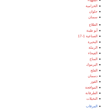
الشهباء
الخزامية
حلوان
سمنان
الطلاع
أبو طينة
الصناعية 1-17
البحيرة
الرملة
الفيحاء
المناخ
اليرموك
الفلج
دسمان
القوز
الموافجة
الطرفانة
النخيلات
المرقاب