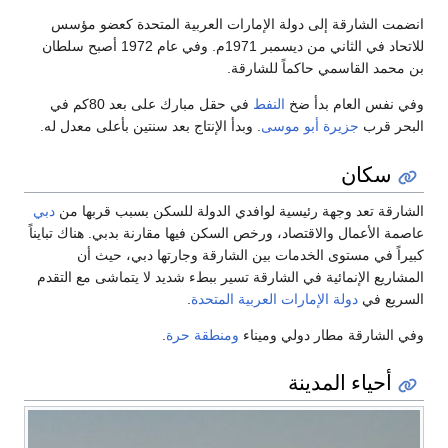
انضمت الشارقة إلى دولة الإمارات العربية المتحدة كعضو مؤسس
للاتحاد في الثاني من ديسمبر 1971م. وفي عام 1972 أصبح سلطان
بن محمد القاسمي حاكماً للشارقة.
وفي نفس العام بدأ ضخ
النفط
في حقل مبارك على بعد 80كم في
البحر قرب
جزيرة أبو موسى
. وبدأ الإنتاج بعد سنتين بأعلى معدل له.
سكان
الشارقة تعد وجهة رئيسية لوافدي الدولة للسكن بسبب قربها من
دبي
عاصمة الأعمال والاقتصاد، ورخص السكن فيها مقارنة بدبي. هناك تبايناً
كبيراً في مستوى الخدمات بين الشارقة وجارتها دبي، حيث أن
المشاريع الإنمائية في الشارقة تسير ببطء شديد لا يتماشى مع التقدم
السريع في
دولة الإمارات العربية المتحدة
.
وفي الشارقة مطار دولي وميناء
ومنطقة حرة
.
أحياء المدينة