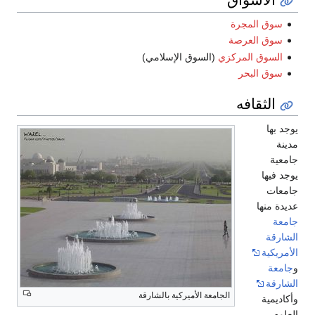
سوق المجرة
سوق العرصة
السوق المركزي
(السوق الإسلامي)
سوق البحر
الثقافه
يوجد بها
مدينة
جامعية
يوجد فيها
جامعات
عديدة منها
جامعة
الشارقة
الأمريكية
و
جامعة
الشارقة
الجامعة الأميركية بالشارقة
وأكاديمية
العلوم